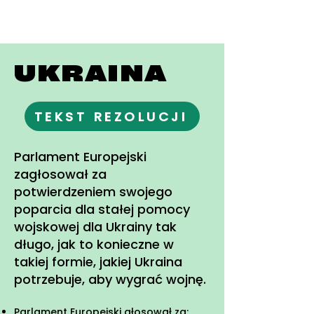
Fundacja
Widzialne
UKRAINA
TEKST REZOLUCJI
Parlament Europejski
zagłosował za
potwierdzeniem swojego
poparcia dla stałej pomocy
wojskowej dla Ukrainy tak
długo, jak to konieczne w
takiej formie, jakiej Ukraina
potrzebuje, aby wygrać wojnę.
Parlament Europejski głosował za: