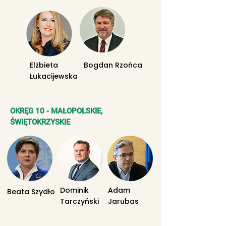
Elżbieta
Bogdan Rzońca
Łukacijewska
OKRĘG 10 - MAŁOPOLSKIE,
ŚWIĘTOKRZYSKIE
Dominik
Adam
Beata Szydło
Tarczyński
Jarubas