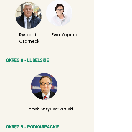
Ryszard
Ewa Kopacz
Czarnecki
OKRĘG 8 - LUBELSKIE
Jacek Saryusz-Wolski
OKRĘG 9 - PODKARPACKIE