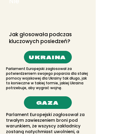
Nie
Jak głosowała podczas
kluczowych posiedzeń?
UKRAINA
Parlament Europejski zagłosował za
potwierdzeniem swojego poparcia dla stałej
pomocy wojskowej dla Ukrainy tak długo, jak
to konieczne w takiej formie, jakiej Ukraina
potrzebuje, aby wygrać wojnę.
GAZA
Parlament Europejski zagłosował za
trwałym zawieszeniem broni pod
warunkiem, że wszyscy zakładnicy
zostaną natychmiast uwolnieni, a