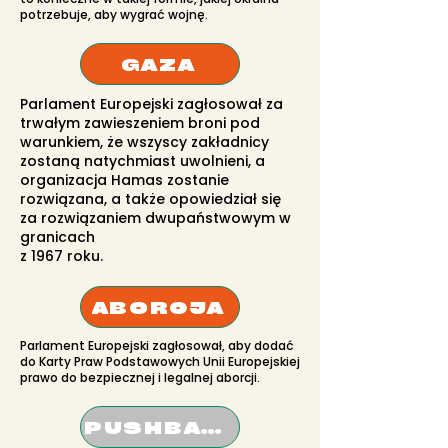
potrzebuje, aby wygrać wojnę.
GAZA
Parlament Europejski zagłosował za
trwałym zawieszeniem broni pod
warunkiem, że wszyscy zakładnicy
zostaną natychmiast uwolnieni, a
organizacja Hamas zostanie
rozwiązana, a także opowiedział się
za rozwiązaniem dwupaństwowym w
granicach
z 1967 roku.
ABORCJA
Parlament Europejski zagłosował, aby dodać
do Karty Praw Podstawowych Unii Europejskiej
prawo do bezpiecznej i legalnej aborcji.
PUSHBACKI