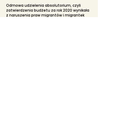
Odmowa udzielenia absolutorium, czyli
zatwierdzenia budżetu za rok 2020 wynikała
z naruszenia praw migrantów i migrantek
przez Frontex.
Beata Kempa