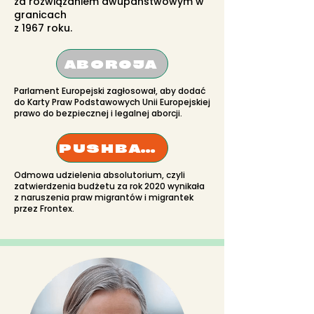
za rozwiązaniem dwupaństwowym w
granicach
z 1967 roku.
ABORCJA
Parlament Europejski zagłosował, aby dodać
do Karty Praw Podstawowych Unii Europejskiej
prawo do bezpiecznej i legalnej aborcji.
PUSHBACKI
Odmowa udzielenia absolutorium, czyli
zatwierdzenia budżetu za rok 2020 wynikała
z naruszenia praw migrantów i migrantek
przez Frontex.