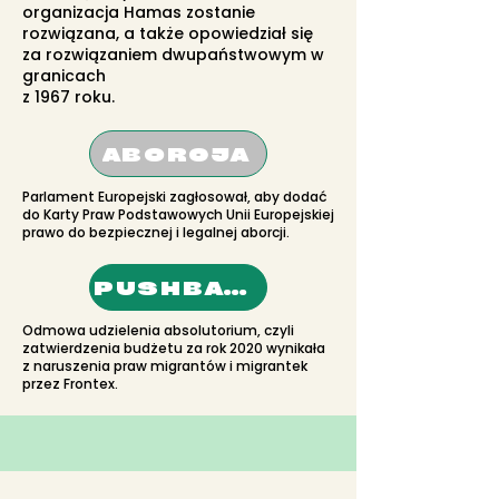
organizacja Hamas zostanie
rozwiązana, a także opowiedział się
za rozwiązaniem dwupaństwowym w
granicach
z 1967 roku.
ABORCJA
Parlament Europejski zagłosował, aby dodać
do Karty Praw Podstawowych Unii Europejskiej
prawo do bezpiecznej i legalnej aborcji.
PUSHBACKI
Odmowa udzielenia absolutorium, czyli
zatwierdzenia budżetu za rok 2020 wynikała
z naruszenia praw migrantów i migrantek
przez Frontex.