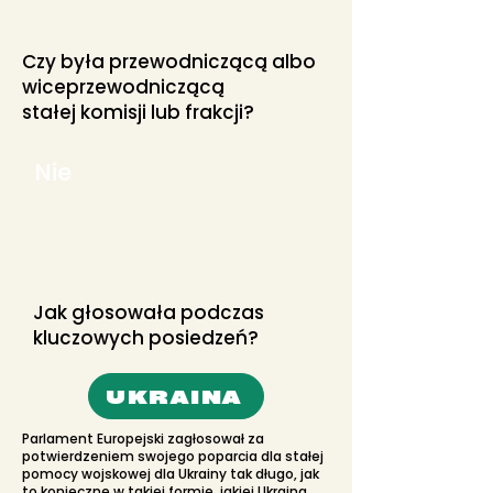
Czy była przewodniczącą albo
wiceprzewodniczącą
stałej komisji lub frakcji?
Nie
Jak głosowała podczas
kluczowych posiedzeń?
UKRAINA
Parlament Europejski zagłosował za
potwierdzeniem swojego poparcia dla stałej
pomocy wojskowej dla Ukrainy tak długo, jak
to konieczne w takiej formie, jakiej Ukraina