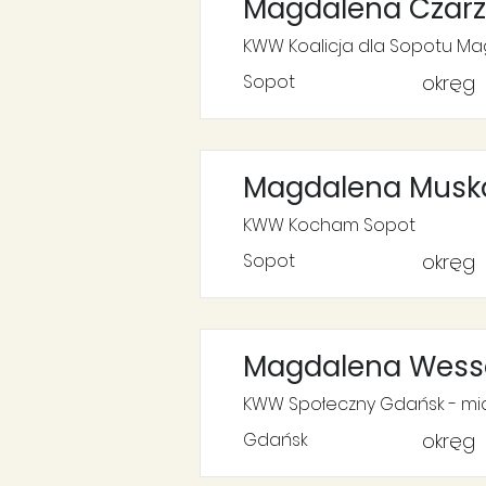
Magdalena Czar
KWW Koalicja dla Sopotu Ma
Sopot
okręg
Magdalena Musk
KWW Kocham Sopot
Sopot
okręg
Magdalena Wess
KWW Społeczny Gdańsk - mias
Gdańsk
okręg