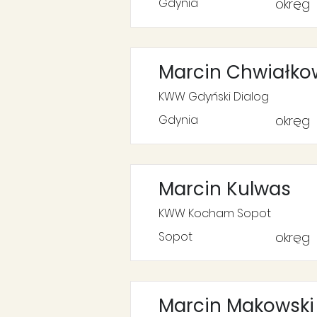
Gdynia
okręg
Marcin Chwiałko
KWW Gdyński Dialog
Gdynia
okręg
Marcin Kulwas
KWW Kocham Sopot
Sopot
okręg
Marcin Makowski