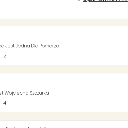
ska Jest Jedna Dla Pomorza
2
t Wojciecha Szczurka
4