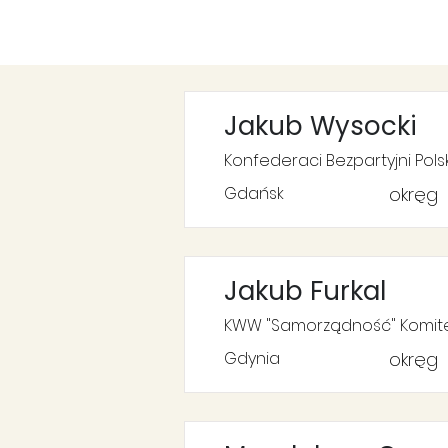
Jakub Wysocki
Konfederaci Bezpartyjni Pol
Gdańsk
okręg
Jakub Furkal
KWW "Samorządność" Komite
Gdynia
okręg