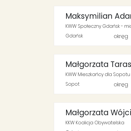
Maksymilian Ada
KWW Społeczny Gdańsk - mias
Gdańsk
okręg
Małgorzata Taras
KWW Mieszkańcy dla Sopotu
Sopot
okręg
Małgorzata Wójc
KKW Koalicja Obywatelska