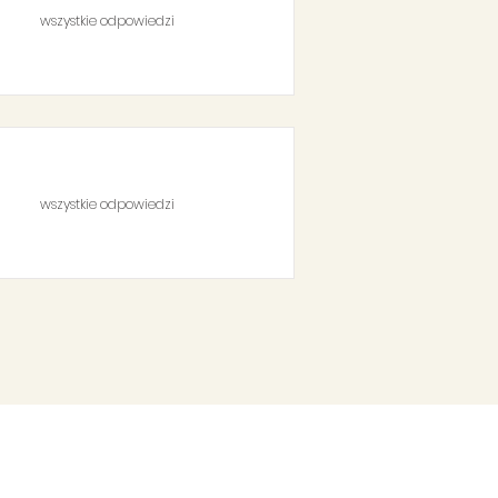
wszystkie odpowiedzi
wszystkie odpowiedzi
Contact
Fundacja Widzialne