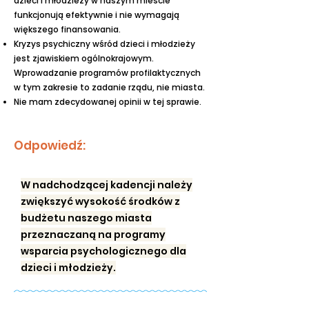
dzieci i młodzieży w naszym mieście
funkcjonują efektywnie i nie wymagają
większego finansowania.
Kryzys psychiczny wśród dzieci i młodzieży
jest zjawiskiem ogólnokrajowym.
Wprowadzanie programów profilaktycznych
w tym zakresie to zadanie rządu, nie miasta.
Nie mam zdecydowanej opinii w tej sprawie.
Odpowiedź:
W nadchodzącej kadencji należy
zwiększyć wysokość środków z
budżetu naszego miasta
przeznaczaną na programy
wsparcia psychologicznego dla
dzieci i młodzieży.