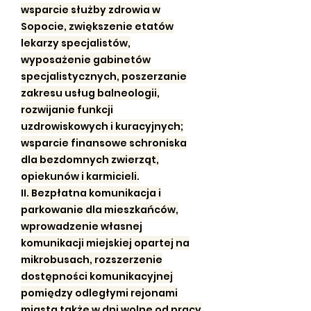
wsparcie służby zdrowia w
Sopocie, zwiększenie etatów
lekarzy specjalistów,
wyposażenie gabinetów
specjalistycznych, poszerzanie
zakresu usług balneologii,
rozwijanie funkcji
uzdrowiskowych i kuracyjnych;
wsparcie finansowe schroniska
dla bezdomnych zwierząt,
opiekunów i karmicieli.
II. Bezpłatna komunikacja i
parkowanie dla mieszkańców,
wprowadzenie własnej
komunikacji miejskiej opartej na
mikrobusach, rozszerzenie
dostępności komunikacyjnej
pomiędzy odległymi rejonami
miasta także w dni wolne od pracy