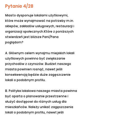
Pytanie 4/28
Miasto dysponuje lokalami użytkowymi,
które może wynajmować na potrzeby m.in.
sklepów, zakładów usługowych, restauracji i
organizacji społecznych.Które z poniższych
stwierdzeń jest bliższe Pani/Pana
poglądom?
A. Głównym celem wynajmu miejskich lokali
użytkowych powinno być zwiększanie
przychodów z czynszów. Budżet naszego
miasta powinien rosnąć, nawet jeśli
konsekwencją będzie duże zagęszczenie
lokali o podobnym profilu.
B. Polityka lokalowa naszego miasta powinna
być oparta o planowanie przestrzenne i
służyć dostępowi do różnych usług dla
mieszkańców. Należy unikać zagęszczenia
lokali o podobnym profilu, nawet jeśli