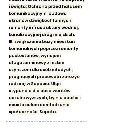
i święta; Ochrona przed hałasem
komunikacyjnym, budowa
ekranów dźwiękochłonnych,
remonty infrastruktury wodnej,
kanalizacyjnej dróg miejskich.
III. zwiększenie bazy mieszkań
komunalnych poprzez remonty
pustostanów; wynajem
długoterminowy z niskim
czynszem dla osób młodych,
pragnących pracować i założyć
rodzinę w Sopocie. Ulgi i
stypendia dla absolwentów
uczelni wyższych, by nie opuścili
miasta celem odmłodzenia
społeczności Sopotu.