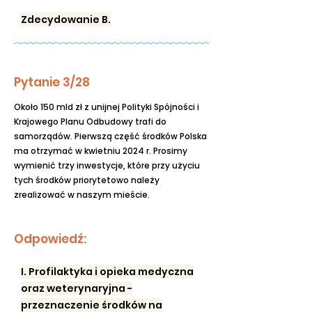
Zdecydowanie B.
Pytanie 3/28
Około 150 mld zł z unijnej Polityki Spójności i
Krajowego Planu Odbudowy trafi do
samorządów. Pierwszą część środków Polska
ma otrzymać w kwietniu 2024 r. Prosimy
wymienić trzy inwestycje, które przy użyciu
tych środków priorytetowo należy
zrealizować w naszym mieście.
Odpowiedź:
I. Profilaktyka i opieka medyczna
oraz weterynaryjna -
przeznaczenie środków na