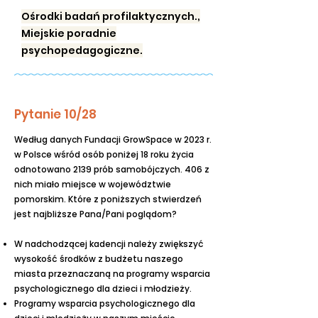
Ośrodki badań profilaktycznych.,
Miejskie poradnie
psychopedagogiczne.
Pytanie 10/28
Według danych Fundacji GrowSpace w 2023 r.
w Polsce wśród osób poniżej 18 roku życia
odnotowano 2139 prób samobójczych. 406 z
nich miało miejsce w województwie
pomorskim. Które z poniższych stwierdzeń
jest najbliższe Pana/Pani poglądom?
W nadchodzącej kadencji należy zwiększyć
wysokość środków z budżetu naszego
miasta przeznaczaną na programy wsparcia
psychologicznego dla dzieci i młodzieży.
Programy wsparcia psychologicznego dla