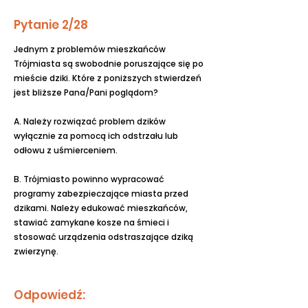
Pytanie 2/28
Jednym z problemów mieszkańców
Trójmiasta są swobodnie poruszające się po
mieście dziki. Które z poniższych stwierdzeń
jest bliższe Pana/Pani poglądom?
A. Należy rozwiązać problem dzików
wyłącznie za pomocą ich odstrzału lub
odłowu z uśmierceniem.
B. Trójmiasto powinno wypracować
programy zabezpieczające miasta przed
dzikami. Należy edukować mieszkańców,
stawiać zamykane kosze na śmieci i
stosować urządzenia odstraszające dziką
zwierzynę.
Odpowiedź: