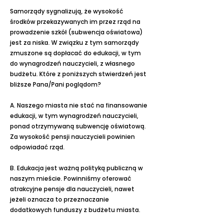
Samorządy sygnalizują, że wysokość
środków przekazywanych im przez rząd na
prowadzenie szkół (subwencja oświatowa)
jest za niska. W związku z tym samorządy
zmuszone są dopłacać do edukacji, w tym
do wynagrodzeń nauczycieli, z własnego
budżetu. Które z poniższych stwierdzeń jest
bliższe Pana/Pani poglądom?
A. Naszego miasta nie stać na finansowanie
edukacji, w tym wynagrodzeń nauczycieli,
ponad otrzymywaną subwencję oświatową.
Za wysokość pensji nauczycieli powinien
odpowiadać rząd.
B. Edukacja jest ważną polityką publiczną w
naszym mieście. Powinniśmy oferować
atrakcyjne pensje dla nauczycieli, nawet
jeżeli oznacza to przeznaczanie
dodatkowych funduszy z budżetu miasta.