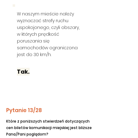
W naszym mieście należy
wyznaczać strefy ruchu
uspokojonego, czyli obszary,
w których prędkość
poruszania się
samochodów ograniczona
jest do 30 km/h.
Tak.
Pytanie 13/28
Które z poniższych stwierdzeń dotyczących
cen biletów komunikacji miejskiej jest bliższe
Pana/Pani poglądom?