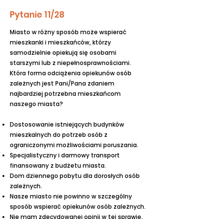
Pytanie 11/28
Miasto w różny sposób może wspierać
mieszkanki i mieszkańców, którzy
samodzielnie opiekują się osobami
starszymi lub z niepełnosprawnościami.
Która forma odciążenia opiekunów osób
zależnych jest Pani/Pana zdaniem
najbardziej potrzebna mieszkańcom
naszego miasta?
Dostosowanie istniejących budynków
mieszkalnych do potrzeb osób z
ograniczonymi możliwościami poruszania.
Specjalistyczny i darmowy transport
finansowany z budżetu miasta.
Dom dziennego pobytu dla dorosłych osób
zależnych.
Nasze miasto nie powinno w szczególny
sposób wspierać opiekunów osób zależnych.
Nie mam zdecydowanej opinii w tej sprawie.