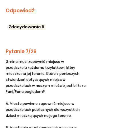
Odpowiedź:
Zdecydowanie B.
Pytanie 7/28
Gmina musi zapewnić miejsce w
przedszkolu każdemu trzylatkowi, który
mieszka na jej terenie. Które z poniższych
stwierdzeń dotyczących miejsc w
przedszkolach w naszym mieście jest bliższe
Pani/Pana poglądom?
A. Miasto powinno zapewnić miejsca w
przedszkolach publicznych dla wszystkich
dzieci mieszkających na jego terenie.
B. Miasto nie musi zapewniać miejsca w