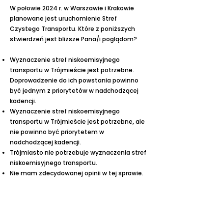
W połowie 2024 r. w Warszawie i Krakowie
planowane jest uruchomienie Stref
Czystego Transportu. Które z poniższych
stwierdzeń jest bliższe Pana/i poglądom?
Wyznaczenie stref niskoemisyjnego
transportu w Trójmieście jest potrzebne.
Doprowadzenie do ich powstania powinno
być jednym z priorytetów w nadchodzącej
kadencji.
Wyznaczenie stref niskoemisyjnego
transportu w Trójmieście jest potrzebne, ale
nie powinno być priorytetem w
nadchodzącej kadencji.
Trójmiasto nie potrzebuje wyznaczenia stref
niskoemisyjnego transportu.
Nie mam zdecydowanej opinii w tej sprawie.
Odpowiedź: