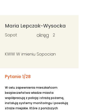
Fundacja
Widzialne
Maria Lepczak-Wysocka
Sopot
okręg
2
KWW W imieniu Sopocian
Pytanie 1/28
W celu zapewnienia mieszkańcom
bezpieczeństwa władze miasta
współpracują z policją i strażą pożarną,
instalują systemy monitoringu i powołują
straże miejskie. Które z poniższych