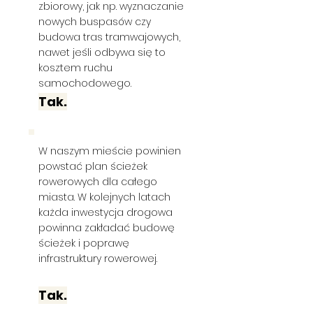
zbiorowy, jak np. wyznaczanie
nowych buspasów czy
budowa tras tramwajowych,
nawet jeśli odbywa się to
kosztem ruchu
samochodowego.
Tak.
W naszym mieście powinien
powstać plan ścieżek
rowerowych dla całego
miasta. W kolejnych latach
każda inwestycja drogowa
powinna zakładać budowę
ścieżek i poprawę
infrastruktury rowerowej.
Tak.