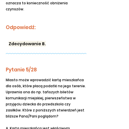
oznacza to konieczność obniżenia
czynszów.
Odpowiedź:
Zdecydowanie B.
Pytanie 5/28
Miasto może wprowadzić kartę mieszkańca
dla osób, które płacą podatki na jego terenie.
Uprawnia ona do np. tańszych biletów
komunikacji miejskiej, pierwszeństwa w
przyjęciu dziecka do przedszkola czy
zasiłków. Które z poniższych stwierdzeń jest
bliższe Pana/Pani poglądom?
A. Karta mieszkańca jest właściwym