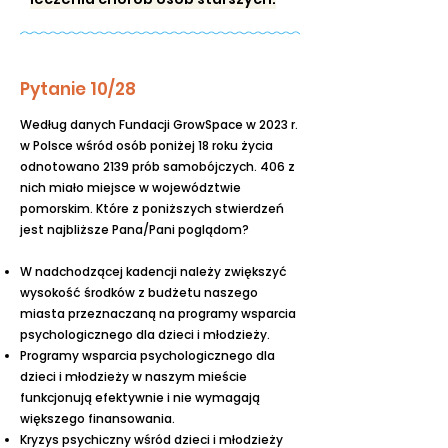
Pytanie 10/28
Według danych Fundacji GrowSpace w 2023 r.
w Polsce wśród osób poniżej 18 roku życia
odnotowano 2139 prób samobójczych. 406 z
nich miało miejsce w województwie
pomorskim. Które z poniższych stwierdzeń
jest najbliższe Pana/Pani poglądom?
W nadchodzącej kadencji należy zwiększyć
wysokość środków z budżetu naszego
miasta przeznaczaną na programy wsparcia
psychologicznego dla dzieci i młodzieży.
Programy wsparcia psychologicznego dla
dzieci i młodzieży w naszym mieście
funkcjonują efektywnie i nie wymagają
większego finansowania.
Kryzys psychiczny wśród dzieci i młodzieży