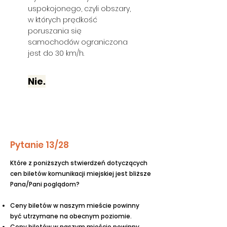
uspokojonego, czyli obszary,
w których prędkość
poruszania się
samochodów ograniczona
jest do 30 km/h.
Nie.
Pytanie 13/28
Które z poniższych stwierdzeń dotyczących
cen biletów komunikacji miejskiej jest bliższe
Pana/Pani poglądom?
Ceny biletów w naszym mieście powinny
być utrzymane na obecnym poziomie.
Ceny biletów w naszym mieście powinny