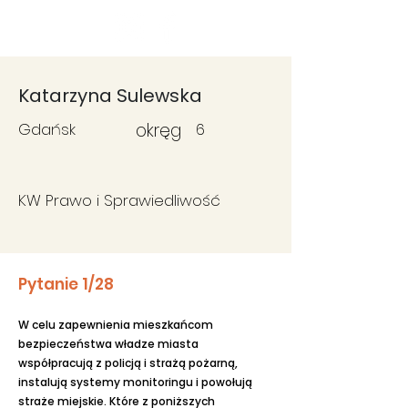
Fundacja
Widzialne
Katarzyna Sulewska
Gdańsk
okręg
6
KW Prawo i Sprawiedliwość
Pytanie 1/28
W celu zapewnienia mieszkańcom
bezpieczeństwa władze miasta
współpracują z policją i strażą pożarną,
instalują systemy monitoringu i powołują
straże miejskie. Które z poniższych