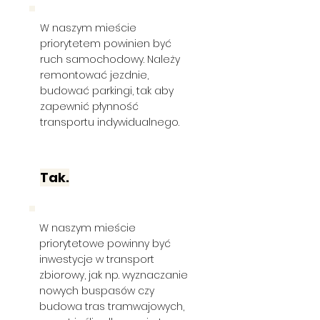
W naszym mieście
priorytetem powinien być
ruch samochodowy. Należy
remontować jezdnie,
budować parkingi, tak aby
zapewnić płynność
transportu indywidualnego.
Tak.
W naszym mieście
priorytetowe powinny być
inwestycje w transport
zbiorowy, jak np. wyznaczanie
nowych buspasów czy
budowa tras tramwajowych,