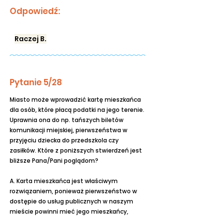
Odpowiedź:
Raczej B.
Pytanie 5/28
Miasto może wprowadzić kartę mieszkańca
dla osób, które płacą podatki na jego terenie.
Uprawnia ona do np. tańszych biletów
komunikacji miejskiej, pierwszeństwa w
przyjęciu dziecka do przedszkola czy
zasiłków. Które z poniższych stwierdzeń jest
bliższe Pana/Pani poglądom?
A. Karta mieszkańca jest właściwym
rozwiązaniem, ponieważ pierwszeństwo w
dostępie do usług publicznych w naszym
mieście powinni mieć jego mieszkańcy,