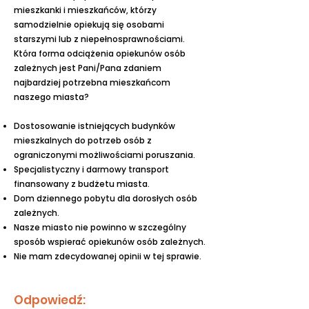
mieszkanki i mieszkańców, którzy
samodzielnie opiekują się osobami
starszymi lub z niepełnosprawnościami.
Która forma odciążenia opiekunów osób
zależnych jest Pani/Pana zdaniem
najbardziej potrzebna mieszkańcom
naszego miasta?
Dostosowanie istniejących budynków
mieszkalnych do potrzeb osób z
ograniczonymi możliwościami poruszania.
Specjalistyczny i darmowy transport
finansowany z budżetu miasta.
Dom dziennego pobytu dla dorosłych osób
zależnych.
Nasze miasto nie powinno w szczególny
sposób wspierać opiekunów osób zależnych.
Nie mam zdecydowanej opinii w tej sprawie.
Odpowiedź: