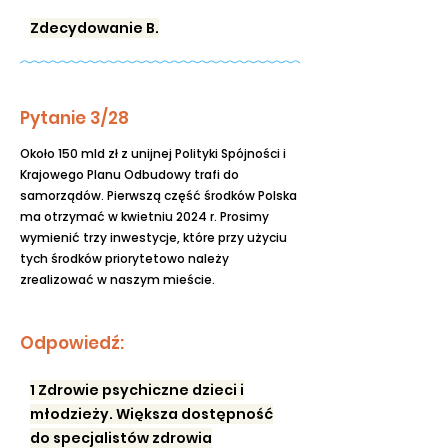
Zdecydowanie B.
Pytanie 3/28
Około 150 mld zł z unijnej Polityki Spójności i
Krajowego Planu Odbudowy trafi do
samorządów. Pierwszą część środków Polska
ma otrzymać w kwietniu 2024 r. Prosimy
wymienić trzy inwestycje, które przy użyciu
tych środków priorytetowo należy
zrealizować w naszym mieście.
Odpowiedź:
1 Zdrowie psychiczne dzieci i
młodzieży. Większa dostępność
do specjalistów zdrowia