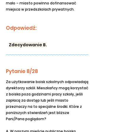
mało – miasto powinno dofinansować
miejsca w przedszkolach prywatnych.
Odpowiedź:
Zdecydowanie B.
Pytanie 8/28
Za użytkowanie boisk szkolnych odpowiadają
dyrektorzy szkół. Mieszkańcy mogą korzystać
z boiska poza godzinami pracy szkoły, jeśli
zapłacą za dostęp lub jeśli miasto
przeznaczy na to specjalne środki. Które z
poniższych stwierdzeń jest bliższe
Pani/Pana poglądom?
A. W naszym mieście publiczne boiska