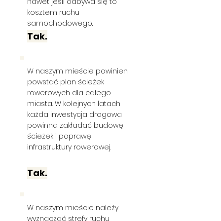
nawet jeśli odbywa się to
kosztem ruchu
samochodowego.
Tak.
W naszym mieście powinien
powstać plan ścieżek
rowerowych dla całego
miasta. W kolejnych latach
każda inwestycja drogowa
powinna zakładać budowę
ścieżek i poprawę
infrastruktury rowerowej.
Tak.
W naszym mieście należy
wyznaczać strefy ruchu