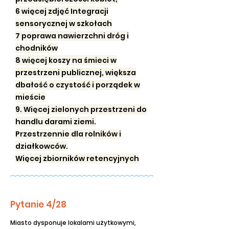
6 więcej zdjęć Integracji
sensorycznej w szkołach
7 poprawa nawierzchni dróg i
chodników
8 więcej koszy na śmieci w
przestrzeni publicznej, większa
dbałość o czystość i porządek w
mieście
9. Więcej zielonych przestrzeni do
handlu darami ziemi.
Przestrzennie dla rolników i
działkowców.
Więcej zbiorników retencyjnych
Pytanie 4/28
Miasto dysponuje lokalami użytkowymi,