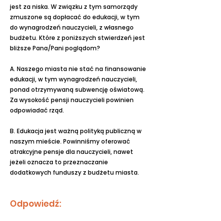
jest za niska. W związku z tym samorządy
zmuszone są dopłacać do edukacji, w tym
do wynagrodzeń nauczycieli, z własnego
budżetu. Które z poniższych stwierdzeń jest
bliższe Pana/Pani poglądom?
A. Naszego miasta nie stać na finansowanie
edukacji, w tym wynagrodzeń nauczycieli,
ponad otrzymywaną subwencję oświatową.
Za wysokość pensji nauczycieli powinien
odpowiadać rząd.
B. Edukacja jest ważną polityką publiczną w
naszym mieście. Powinniśmy oferować
atrakcyjne pensje dla nauczycieli, nawet
jeżeli oznacza to przeznaczanie
dodatkowych funduszy z budżetu miasta.
Odpowiedź: