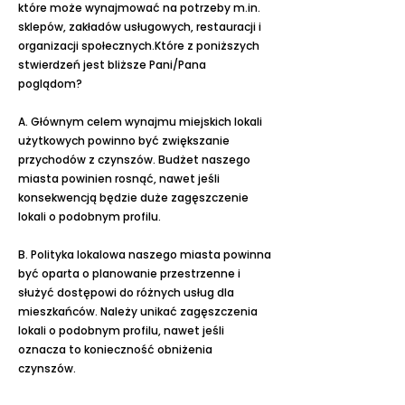
które może wynajmować na potrzeby m.in.
sklepów, zakładów usługowych, restauracji i
organizacji społecznych.Które z poniższych
stwierdzeń jest bliższe Pani/Pana
poglądom?
A. Głównym celem wynajmu miejskich lokali
użytkowych powinno być zwiększanie
przychodów z czynszów. Budżet naszego
miasta powinien rosnąć, nawet jeśli
konsekwencją będzie duże zagęszczenie
lokali o podobnym profilu.
B. Polityka lokalowa naszego miasta powinna
być oparta o planowanie przestrzenne i
służyć dostępowi do różnych usług dla
mieszkańców. Należy unikać zagęszczenia
lokali o podobnym profilu, nawet jeśli
oznacza to konieczność obniżenia
czynszów.