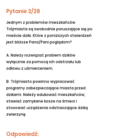
Pytanie 2/28
Jednym z problemów mieszkańców
Trójmiasta są swobodnie poruszające się po
mieście dziki. Które z poniższych stwierdzeń
jest bliższe Pana/Pani poglądom?
A. Należy rozwiązać problem dzików
wyłącznie za pomocą ich odstrzału lub
odłowu z uśmierceniem.
B. Trójmiasto powinno wypracować
programy zabezpieczające miasta przed
dzikami. Należy edukować mieszkańców,
stawiać zamykane kosze na śmieci i
stosować urządzenia odstraszające dziką
zwierzynę.
Odpowiedź: