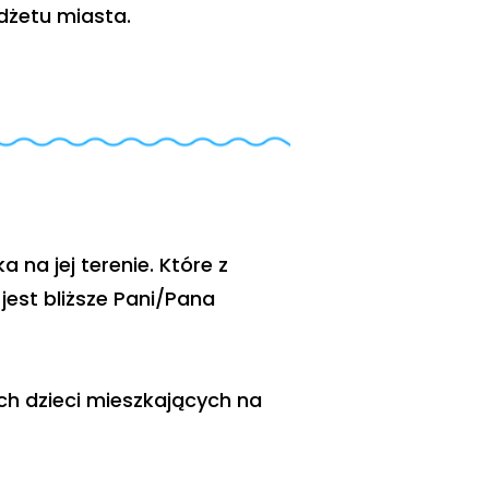
dżetu miasta.
na jej terenie. Które z
est bliższe Pani/Pana
ch dzieci mieszkających na