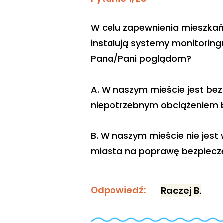
W celu zapewnienia mieszkań
instalują systemy monitoringu
Pana/Pani poglądom?
A. W naszym mieście jest be
niepotrzebnym obciążeniem 
B. W naszym mieście nie jest
miasta na poprawę bezpiec
Odpowiedź:
Raczej B.