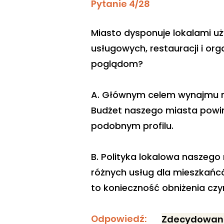
Pytanie 4/28
Miasto dysponuje lokalami u
usługowych, restauracji i org
poglądom?
A. Głównym celem wynajmu mi
Budżet naszego miasta powini
podobnym profilu.
B. Polityka lokalowa naszego
różnych usług dla mieszkańcó
to konieczność obniżenia cz
Odpowiedź:
Zdecydowani