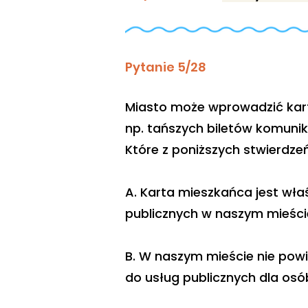
Pytanie 5/28
Miasto może wprowadzić kart
np. tańszych biletów komunika
Które z poniższych stwierdze
A. Karta mieszkańca jest wł
publicznych w naszym mieście
B. W naszym mieście nie pow
do usług publicznych dla osób