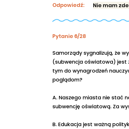
Odpowiedź:
Nie mam zdec
Pytanie 6/28
Samorządy sygnalizują, że w
(subwencja oświatowa) jest 
tym do wynagrodzeń nauczycie
poglądom?
A. Naszego miasta nie stać 
subwencję oświatową. Za wys
B. Edukacja jest ważną polit