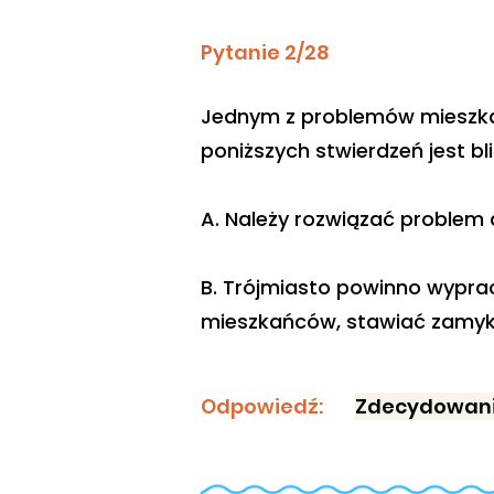
Pytanie 2/28
Jednym z problemów mieszkań
poniższych stwierdzeń jest b
A. Należy rozwiązać problem
B. Trójmiasto powinno wypr
mieszkańców, stawiać zamyka
Odpowiedź:
Zdecydowani