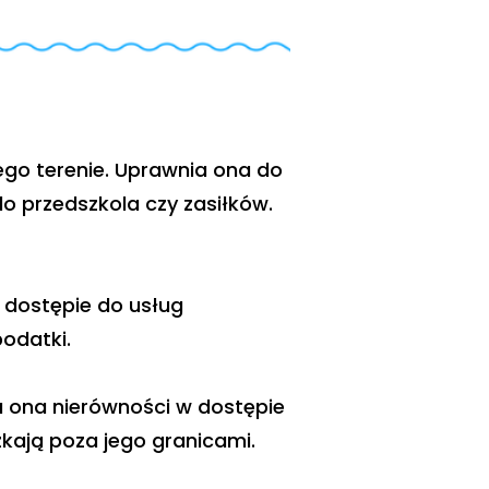
ego terenie. Uprawnia ona do
do przedszkola czy zasiłków.
 dostępie do usług
odatki.
 ona nierówności w dostępie
zkają poza jego granicami.