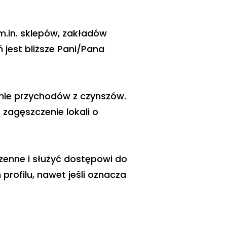
.in. sklepów, zakładów
 jest bliższe Pani/Pana
nie przychodów z czynszów.
zagęszczenie lokali o
zenne i służyć dostępowi do
rofilu, nawet jeśli oznacza