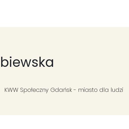
Nowa strona
Nowa strona
Nowa strona
Wi
mbiewska
KWW Społeczny Gdańsk - miasto dla ludzi