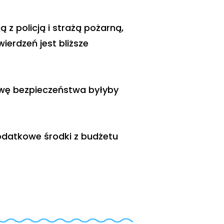
 policją i strażą pożarną,
ierdzeń jest bliższe
awę bezpieczeństwa byłyby
dodatkowe środki z budżetu