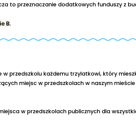
nacza to przeznaczanie dodatkowych funduszy z bu
e B.
w przedszkolu każdemu trzylatkowi, który mieszka 
ących miejsc w przedszkolach w naszym mieście j
iejsca w przedszkolach publicznych dla wszystki