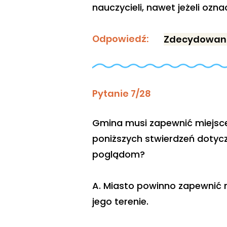
nauczycieli, nawet jeżeli oz
Odpowiedź:
Zdecydowani
Pytanie 7/28
Gmina musi zapewnić miejsce 
poniższych stwierdzeń dotycz
poglądom?
A. Miasto powinno zapewnić m
jego terenie.