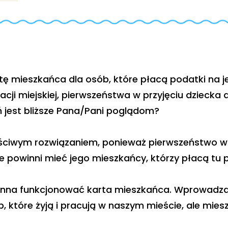
ę mieszkańca dla osób, które płacą podatki na j
cji miejskiej, pierwszeństwa w przyjęciu dziecka 
ń jest bliższe Pana/Pani poglądom?
aściwym rozwiązaniem, ponieważ pierwszeństwo w
 powinni mieć jego mieszkańcy, którzy płacą tu p
inna funkcjonować karta mieszkańca. Wprowadza
, które żyją i pracują w naszym mieście, ale mies