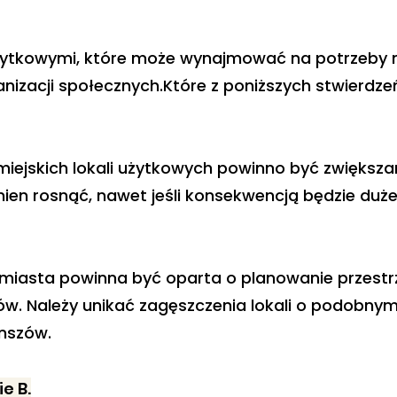
żytkowymi, które może wynajmować na potrzeby m
anizacji społecznych.Które z poniższych stwierdzeń
ejskich lokali użytkowych powinno być zwiększa
en rosnąć, nawet jeśli konsekwencją będzie duże 
 miasta powinna być oparta o planowanie przestr
w. Należy unikać zagęszczenia lokali o podobnym p
ynszów.
e B.