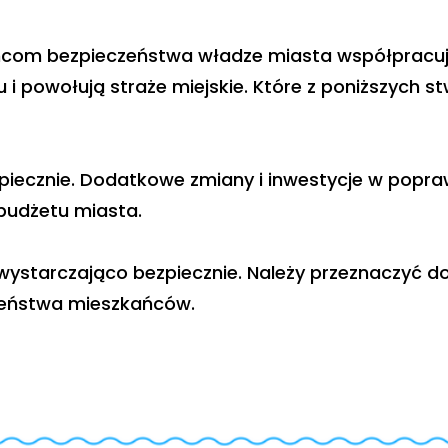
com bezpieczeństwa władze miasta współpracują z
 i powołują straże miejskie. Które z poniższych stw
zpiecznie. Dodatkowe zmiany i inwestycje w popr
budżetu miasta.
 wystarczająco bezpiecznie. Należy przeznaczyć 
zeństwa mieszkańców.