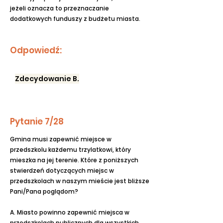
jeżeli oznacza to przeznaczanie
dodatkowych funduszy z budżetu miasta.
Odpowiedź:
Zdecydowanie B.
Pytanie 7/28
Gmina musi zapewnić miejsce w
przedszkolu każdemu trzylatkowi, który
mieszka na jej terenie. Które z poniższych
stwierdzeń dotyczących miejsc w
przedszkolach w naszym mieście jest bliższe
Pani/Pana poglądom?
A. Miasto powinno zapewnić miejsca w
przedszkolach publicznych dla wszystkich