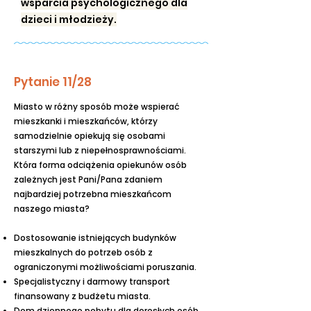
wsparcia psychologicznego dla
dzieci i młodzieży.
Pytanie 11/28
Miasto w różny sposób może wspierać
mieszkanki i mieszkańców, którzy
samodzielnie opiekują się osobami
starszymi lub z niepełnosprawnościami.
Która forma odciążenia opiekunów osób
zależnych jest Pani/Pana zdaniem
najbardziej potrzebna mieszkańcom
naszego miasta?
Dostosowanie istniejących budynków
mieszkalnych do potrzeb osób z
ograniczonymi możliwościami poruszania.
Specjalistyczny i darmowy transport
finansowany z budżetu miasta.
Dom dziennego pobytu dla dorosłych osób