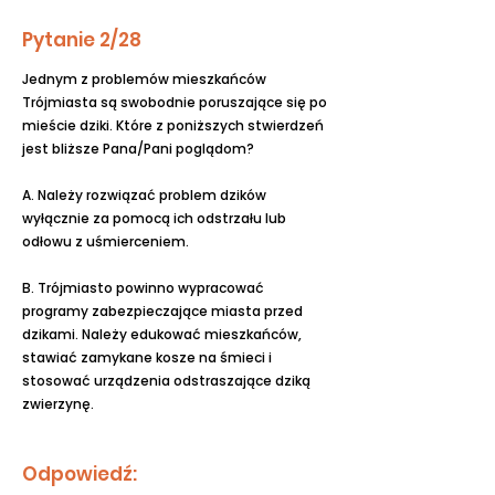
Pytanie 2/28
Jednym z problemów mieszkańców
Trójmiasta są swobodnie poruszające się po
mieście dziki. Które z poniższych stwierdzeń
jest bliższe Pana/Pani poglądom?
A. Należy rozwiązać problem dzików
wyłącznie za pomocą ich odstrzału lub
odłowu z uśmierceniem.
B. Trójmiasto powinno wypracować
programy zabezpieczające miasta przed
dzikami. Należy edukować mieszkańców,
stawiać zamykane kosze na śmieci i
stosować urządzenia odstraszające dziką
zwierzynę.
Odpowiedź: