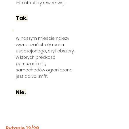
infrastruktury rowerowej.
Tak.
W naszym mieście należy
wyznaczać strefy ruchu
uspokojonego, czyli obszary,
w których prędkość
poruszania się
samochodów ograniczona
jest do 30 km/h.
Nie.
Pytanie 13/28