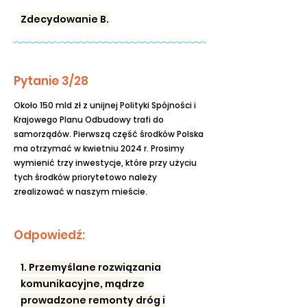
Zdecydowanie B.
Pytanie 3/28
Około 150 mld zł z unijnej Polityki Spójności i
Krajowego Planu Odbudowy trafi do
samorządów. Pierwszą część środków Polska
ma otrzymać w kwietniu 2024 r. Prosimy
wymienić trzy inwestycje, które przy użyciu
tych środków priorytetowo należy
zrealizować w naszym mieście.
Odpowiedź:
1. Przemyślane rozwiązania
komunikacyjne, mądrze
prowadzone remonty dróg i