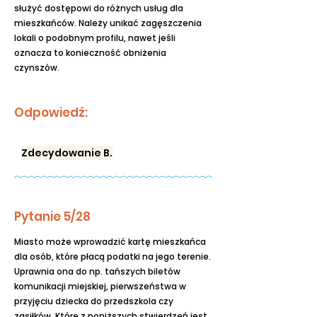
służyć dostępowi do różnych usług dla
mieszkańców. Należy unikać zagęszczenia
lokali o podobnym profilu, nawet jeśli
oznacza to konieczność obniżenia
czynszów.
Odpowiedź:
Zdecydowanie B.
Pytanie 5/28
Miasto może wprowadzić kartę mieszkańca
dla osób, które płacą podatki na jego terenie.
Uprawnia ona do np. tańszych biletów
komunikacji miejskiej, pierwszeństwa w
przyjęciu dziecka do przedszkola czy
zasiłków. Które z poniższych stwierdzeń jest