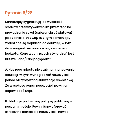
Pytanie 6/28
Samorządy sygnalizują, że wysokość
środków przekazywanych im przez rząd na
prowadzenie szkół (subwencja oświatowa)
jest za niska. W związku z tym samorządy
zmuszone są dopłacać do edukacji, w tym
do wynagrodzeń nauczycieli, z własnego
budżetu. Które z poniższych stwierdzeń jest
bliższe Pana/Pani poglądom?
A. Naszego miasta nie stać na finansowanie
edukacji, w tym wynagrodzeń nauczycieli,
ponad otrzymywaną subwencję oświatową.
Za wysokość pensji nauczycieli powinien
odpowiadać rząd.
B. Edukacja jest ważną polityką publiczną w
naszym mieście. Powinniśmy oferować
atrakcyjne pensje dla nauczycieli, nawet