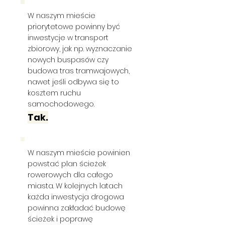
W naszym mieście
priorytetowe powinny być
inwestycje w transport
zbiorowy, jak np. wyznaczanie
nowych buspasów czy
budowa tras tramwajowych,
nawet jeśli odbywa się to
kosztem ruchu
samochodowego.
Tak.
W naszym mieście powinien
powstać plan ścieżek
rowerowych dla całego
miasta. W kolejnych latach
każda inwestycja drogowa
powinna zakładać budowę
ścieżek i poprawę