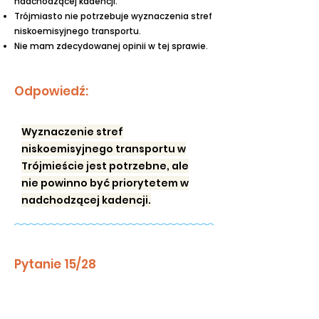
nadchodzącej kadencji.
Trójmiasto nie potrzebuje wyznaczenia stref
niskoemisyjnego transportu.
Nie mam zdecydowanej opinii w tej sprawie.
Odpowiedź:
Wyznaczenie stref
niskoemisyjnego transportu w
Trójmieście jest potrzebne, ale
nie powinno być priorytetem w
nadchodzącej kadencji.
Pytanie 15/28
Które z poniższych stwierdzeń jest bliższe
Pana/i poglądom?