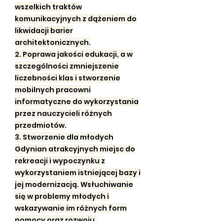
wszelkich traktów
komunikacyjnych z dążeniem do
likwidacji barier
architektonicznych.
2. Poprawa jakości edukacji, a w
szczególności zmniejszenie
liczebności klas i stworzenie
mobilnych pracowni
informatyczne do wykorzystania
przez nauczycieli różnych
przedmiotów.
3. Stworzenie dla młodych
Gdynian atrakcyjnych miejsc do
rekreacji i wypoczynku z
wykorzystaniem istniejącej bazy i
jej modernizacją. Wsłuchiwanie
się w problemy młodych i
wskazywanie im różnych form
pomocy oraz rozwoju.