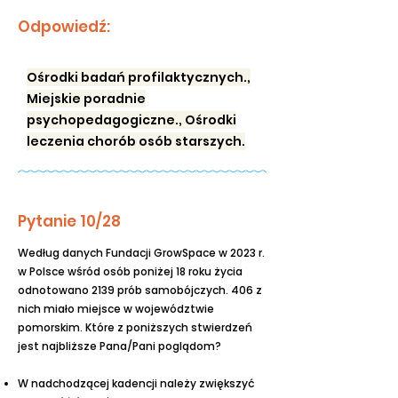
Odpowiedź:
Ośrodki badań profilaktycznych.,
Miejskie poradnie
psychopedagogiczne., Ośrodki
leczenia chorób osób starszych.
Pytanie 10/28
Według danych Fundacji GrowSpace w 2023 r.
w Polsce wśród osób poniżej 18 roku życia
odnotowano 2139 prób samobójczych. 406 z
nich miało miejsce w województwie
pomorskim. Które z poniższych stwierdzeń
jest najbliższe Pana/Pani poglądom?
W nadchodzącej kadencji należy zwiększyć