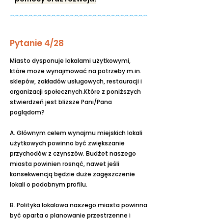
Pytanie 4/28
Miasto dysponuje lokalami użytkowymi,
które może wynajmować na potrzeby m.in.
sklepów, zakładów usługowych, restauracji i
organizacji społecznych.Które z poniższych
stwierdzeń jest bliższe Pani/Pana
poglądom?
A. Głównym celem wynajmu miejskich lokali
użytkowych powinno być zwiększanie
przychodów z czynszów. Budżet naszego
miasta powinien rosnąć, nawet jeśli
konsekwencją będzie duże zagęszczenie
lokali o podobnym profilu.
B. Polityka lokalowa naszego miasta powinna
być oparta o planowanie przestrzenne i