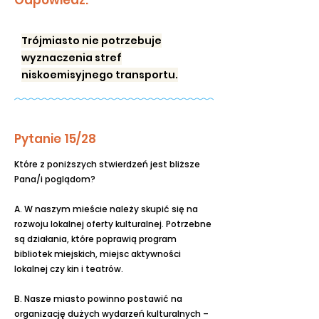
Odpowiedź:
Trójmiasto nie potrzebuje
wyznaczenia stref
niskoemisyjnego transportu.
Pytanie 15/28
Które z poniższych stwierdzeń jest bliższe
Pana/i poglądom?
A. W naszym mieście należy skupić się na
rozwoju lokalnej oferty kulturalnej. Potrzebne
są działania, które poprawią program
bibliotek miejskich, miejsc aktywności
lokalnej czy kin i teatrów.
B. Nasze miasto powinno postawić na
organizację dużych wydarzeń kulturalnych –