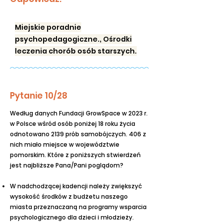
Miejskie poradnie
psychopedagogiczne., Ośrodki
leczenia chorób osób starszych.
Pytanie 10/28
Według danych Fundacji GrowSpace w 2023 r.
w Polsce wśród osób poniżej 18 roku życia
odnotowano 2139 prób samobójczych. 406 z
nich miało miejsce w województwie
pomorskim. Które z poniższych stwierdzeń
jest najbliższe Pana/Pani poglądom?
W nadchodzącej kadencji należy zwiększyć
wysokość środków z budżetu naszego
miasta przeznaczaną na programy wsparcia
psychologicznego dla dzieci i młodzieży.