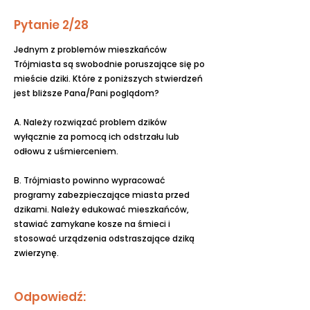
Pytanie 2/28
Jednym z problemów mieszkańców
Trójmiasta są swobodnie poruszające się po
mieście dziki. Które z poniższych stwierdzeń
jest bliższe Pana/Pani poglądom?
A. Należy rozwiązać problem dzików
wyłącznie za pomocą ich odstrzału lub
odłowu z uśmierceniem.
B. Trójmiasto powinno wypracować
programy zabezpieczające miasta przed
dzikami. Należy edukować mieszkańców,
stawiać zamykane kosze na śmieci i
stosować urządzenia odstraszające dziką
zwierzynę.
Odpowiedź: