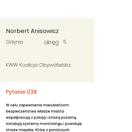
Fundacja
Widzialne
Norbert Anisowicz
Gdynia
okręg
5
KWW Koalicja Obywatelska
Pytanie 1/28
W celu zapewnienia mieszkańcom
bezpieczeństwa władze miasta
współpracują z policją i strażą pożarną,
instalują systemy monitoringu i powołują
straże miejskie. Które z poniższych