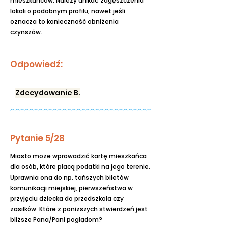
mieszkańców. Należy unikać zagęszczenia
lokali o podobnym profilu, nawet jeśli
oznacza to konieczność obniżenia
czynszów.
Odpowiedź:
Zdecydowanie B.
Pytanie 5/28
Miasto może wprowadzić kartę mieszkańca
dla osób, które płacą podatki na jego terenie.
Uprawnia ona do np. tańszych biletów
komunikacji miejskiej, pierwszeństwa w
przyjęciu dziecka do przedszkola czy
zasiłków. Które z poniższych stwierdzeń jest
bliższe Pana/Pani poglądom?