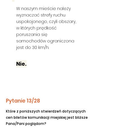
W naszym mieście należy
wyznaczać strefy ruchu
uspokojonego, czyli obszary,
w których prędkość
poruszania się
samochodów ograniczona
jest do 30 km/h.
Nie.
Pytanie 13/28
Które z poniższych stwierdzeń dotyczących
cen biletów komunikacji miejskiej jest bliższe
Pana/Pani poglądom?