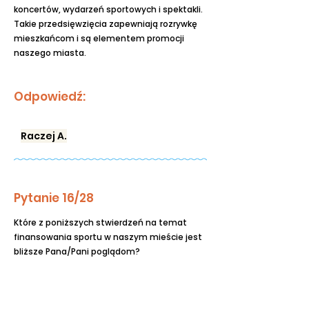
koncertów, wydarzeń sportowych i spektakli.
Takie przedsięwzięcia zapewniają rozrywkę
mieszkańcom i są elementem promocji
naszego miasta.
Odpowiedź:
Raczej A.
Pytanie 16/28
Które z poniższych stwierdzeń na temat
finansowania sportu w naszym mieście jest
bliższe Pana/Pani poglądom?
A. Nasze miasto powinno przede wszystkim
dofinansowywać profesjonalne kluby