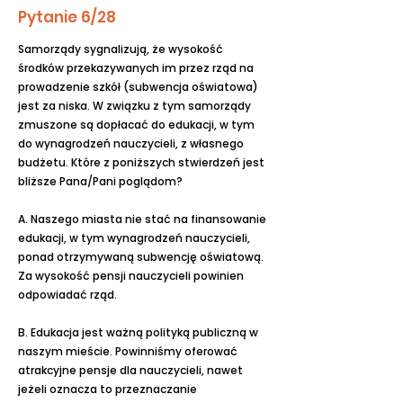
Pytanie 6/28
Samorządy sygnalizują, że wysokość
środków przekazywanych im przez rząd na
prowadzenie szkół (subwencja oświatowa)
jest za niska. W związku z tym samorządy
zmuszone są dopłacać do edukacji, w tym
do wynagrodzeń nauczycieli, z własnego
budżetu. Które z poniższych stwierdzeń jest
bliższe Pana/Pani poglądom?
A. Naszego miasta nie stać na finansowanie
edukacji, w tym wynagrodzeń nauczycieli,
ponad otrzymywaną subwencję oświatową.
Za wysokość pensji nauczycieli powinien
odpowiadać rząd.
B. Edukacja jest ważną polityką publiczną w
naszym mieście. Powinniśmy oferować
atrakcyjne pensje dla nauczycieli, nawet
jeżeli oznacza to przeznaczanie