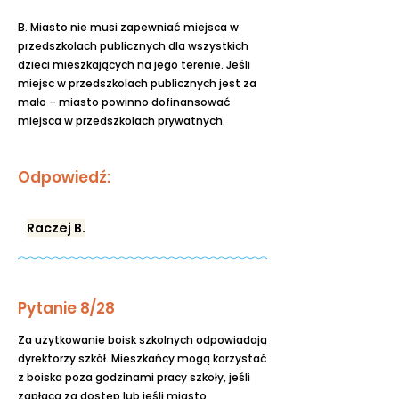
B. Miasto nie musi zapewniać miejsca w
przedszkolach publicznych dla wszystkich
dzieci mieszkających na jego terenie. Jeśli
miejsc w przedszkolach publicznych jest za
mało – miasto powinno dofinansować
miejsca w przedszkolach prywatnych.
Odpowiedź:
Raczej B.
Pytanie 8/28
Za użytkowanie boisk szkolnych odpowiadają
dyrektorzy szkół. Mieszkańcy mogą korzystać
z boiska poza godzinami pracy szkoły, jeśli
zapłacą za dostęp lub jeśli miasto