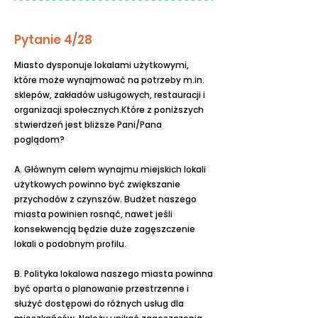
Pytanie 4/28
Miasto dysponuje lokalami użytkowymi,
które może wynajmować na potrzeby m.in.
sklepów, zakładów usługowych, restauracji i
organizacji społecznych.Które z poniższych
stwierdzeń jest bliższe Pani/Pana
poglądom?
A. Głównym celem wynajmu miejskich lokali
użytkowych powinno być zwiększanie
przychodów z czynszów. Budżet naszego
miasta powinien rosnąć, nawet jeśli
konsekwencją będzie duże zagęszczenie
lokali o podobnym profilu.
B. Polityka lokalowa naszego miasta powinna
być oparta o planowanie przestrzenne i
służyć dostępowi do różnych usług dla