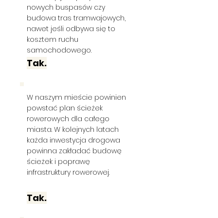
nowych buspasów czy
budowa tras tramwajowych,
nawet jeśli odbywa się to
kosztem ruchu
samochodowego.
Tak.
W naszym mieście powinien
powstać plan ścieżek
rowerowych dla całego
miasta. W kolejnych latach
każda inwestycja drogowa
powinna zakładać budowę
ścieżek i poprawę
infrastruktury rowerowej.
Tak.