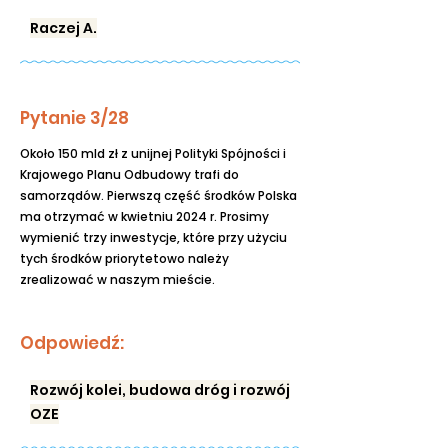
Raczej A.
Pytanie 3/28
Około 150 mld zł z unijnej Polityki Spójności i
Krajowego Planu Odbudowy trafi do
samorządów. Pierwszą część środków Polska
ma otrzymać w kwietniu 2024 r. Prosimy
wymienić trzy inwestycje, które przy użyciu
tych środków priorytetowo należy
zrealizować w naszym mieście.
Odpowiedź:
Rozwój kolei, budowa dróg i rozwój
OZE