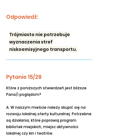
Odpowiedź:
Trójmiasto nie potrzebuje
wyznaczenia stref
niskoemisyjnego transportu.
Pytanie 15/28
Które z poniższych stwierdzeń jest bliższe
Pana/i poglądom?
A. W naszym mieście należy skupić się na
rozwoju lokalnej oferty kulturalnej. Potrzebne
są działania, które poprawią program
bibliotek miejskich, miejsc aktywności
lokalnej czy kin i teatrów.