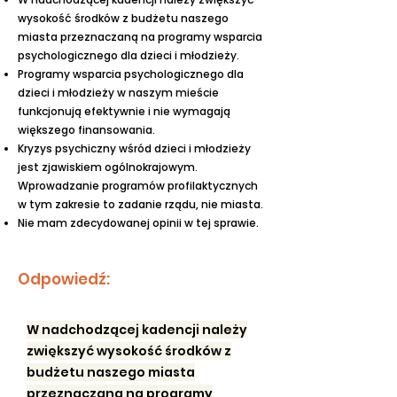
wysokość środków z budżetu naszego
miasta przeznaczaną na programy wsparcia
psychologicznego dla dzieci i młodzieży.
Programy wsparcia psychologicznego dla
dzieci i młodzieży w naszym mieście
funkcjonują efektywnie i nie wymagają
większego finansowania.
Kryzys psychiczny wśród dzieci i młodzieży
jest zjawiskiem ogólnokrajowym.
Wprowadzanie programów profilaktycznych
w tym zakresie to zadanie rządu, nie miasta.
Nie mam zdecydowanej opinii w tej sprawie.
Odpowiedź:
W nadchodzącej kadencji należy
zwiększyć wysokość środków z
budżetu naszego miasta
przeznaczaną na programy