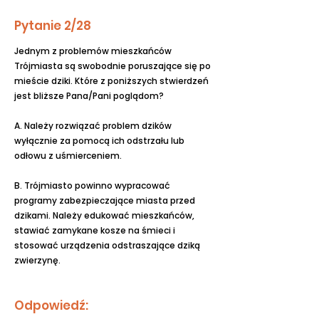
Pytanie 2/28
Jednym z problemów mieszkańców
Trójmiasta są swobodnie poruszające się po
mieście dziki. Które z poniższych stwierdzeń
jest bliższe Pana/Pani poglądom?
A. Należy rozwiązać problem dzików
wyłącznie za pomocą ich odstrzału lub
odłowu z uśmierceniem.
B. Trójmiasto powinno wypracować
programy zabezpieczające miasta przed
dzikami. Należy edukować mieszkańców,
stawiać zamykane kosze na śmieci i
stosować urządzenia odstraszające dziką
zwierzynę.
Odpowiedź: