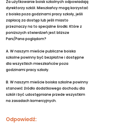
Za użytkowanie boisk szkolnych odpowiadają
dyrektorzy szkół. Mieszkańcy mogą korzystać
z boiska poza godzinami pracy szkoły, jeśli
zapłacą za dostęp lub jeśli miasto
przeznaczy na to specjalne środki. Które z
poniższych stwierdzeń jest bliższe
Pani/Pana poglądom?
A. W naszym mieście publiczne boiska
szkolne powinny być bezpłatne i dostępne
dla wszystkich mieszkańców poza
godzinami pracy szkoły.
B. W naszym mieście boiska szkolne powinny
stanowić źródło dodatkowego dochodu dla
szkół i być udostępniane przede wszystkim
na zasadach komercyjnych.
Odpowiedź: