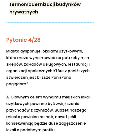
termomodernizacji budynków
prywatnych
Pytanie 4/28
Miasto dysponuje lokalami użytkowymi,
które może wynajmować na potrzeby m.in.
sklepów, zakładów usługowych, restauracji i
organizacji społecznych.Które z poniższych
stwierdzeń jest bliższe Pani/Pana
poglądom?
A. Głównym celem wynajmu miejskich lokali
użytkowych powinno być zwiększanie
przychodów z czynszów. Budżet naszego
miasta powinien rosnąć, nawet jeśli
konsekwencją będzie duże zagęszczenie
lokali o podobnym profilu.