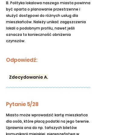
B. Polityka lokalowa naszego miasta powinna
być oparta o planowanie przestrzenne i
służyć dostępowi do różnych usług dla
mieszkańców. Należy unikać zagęszczenia
lokali o podobnym profilu, nawet jeśli
oznacza to konieczność obniżenia
czynszów.
Odpowiedź:
Zdecydowanie A.
Pytanie 5/28
Miasto może wprowadzić kartę mieszkańca
dla osób, które płacą podatki na jego terenie.
Uprawnia ona do np. tańszych biletów
komunikacji miejskiej, pierwszeństwa w