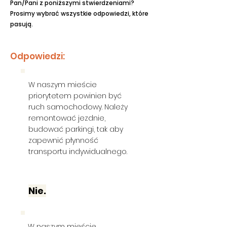
Pan/Pani z poniższymi stwierdzeniami?
Prosimy wybrać wszystkie odpowiedzi, które
pasują.
Odpowiedzi:
W naszym mieście
priorytetem powinien być
ruch samochodowy. Należy
remontować jezdnie,
budować parkingi, tak aby
zapewnić płynność
transportu indywidualnego.
Nie.
W naszym mieście