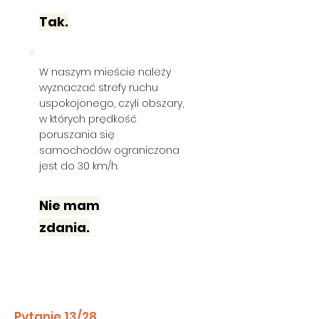
Tak.
W naszym mieście należy
wyznaczać strefy ruchu
uspokojonego, czyli obszary,
w których prędkość
poruszania się
samochodów ograniczona
jest do 30 km/h.
Nie mam
zdania.
Pytanie 13/28