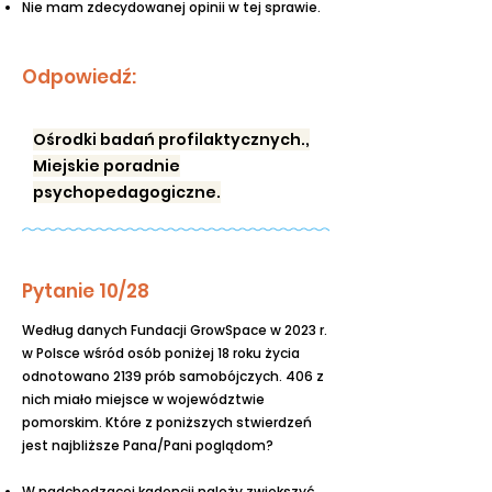
Nie mam zdecydowanej opinii w tej sprawie.
Odpowiedź:
Ośrodki badań profilaktycznych.,
Miejskie poradnie
psychopedagogiczne.
Pytanie 10/28
Według danych Fundacji GrowSpace w 2023 r.
w Polsce wśród osób poniżej 18 roku życia
odnotowano 2139 prób samobójczych. 406 z
nich miało miejsce w województwie
pomorskim. Które z poniższych stwierdzeń
jest najbliższe Pana/Pani poglądom?
W nadchodzącej kadencji należy zwiększyć