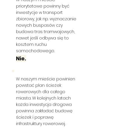
priorytetowe powinny być
inwestycje w transport
zbiorowy, jak np. wyznaczanie
nowych buspasów czy
budowa tras tramwajowych,
nawet jeśli odbywa się to
kosztem ruchu
samochodowego.
Nie.
W naszym mieście powinien
powstać plan ścieżek
rowerowych dla całego
miasta. W kolejnych latach
każda inwestycja drogowa
powinna zakładać budowę
ścieżek i poprawę
infrastruktury rowerowej.