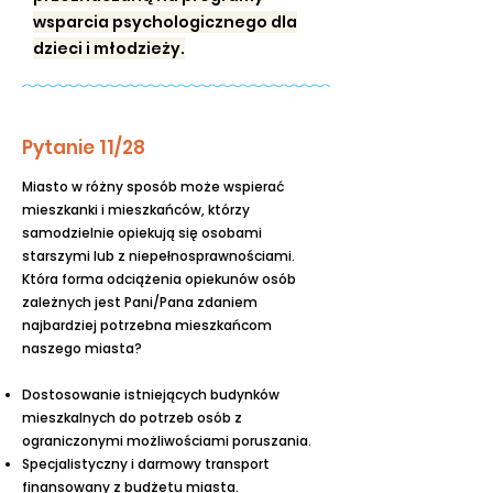
wsparcia psychologicznego dla
dzieci i młodzieży.
Pytanie 11/28
Miasto w różny sposób może wspierać
mieszkanki i mieszkańców, którzy
samodzielnie opiekują się osobami
starszymi lub z niepełnosprawnościami.
Która forma odciążenia opiekunów osób
zależnych jest Pani/Pana zdaniem
najbardziej potrzebna mieszkańcom
naszego miasta?
Dostosowanie istniejących budynków
mieszkalnych do potrzeb osób z
ograniczonymi możliwościami poruszania.
Specjalistyczny i darmowy transport
finansowany z budżetu miasta.