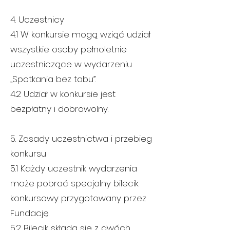
4. Uczestnicy
4.1 W konkursie mogą wziąć udział
wszystkie osoby pełnoletnie
uczestniczące w wydarzeniu
„Spotkania bez tabu”.
4.2 Udział w konkursie jest
bezpłatny i dobrowolny.
5. Zasady uczestnictwa i przebieg
konkursu
5.1 Każdy uczestnik wydarzenia
może pobrać specjalny bilecik
konkursowy przygotowany przez
Fundację.
5.2 Bilecik składa się z dwóch