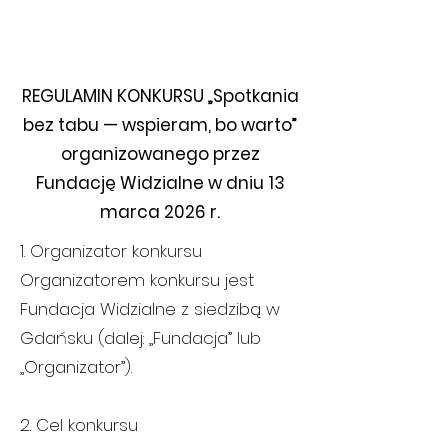
Fundacja
Widzialne
REGULAMIN KONKURSU „Spotkania
bez tabu — wspieram, bo warto”
organizowanego przez
Fundację Widzialne w dniu 13
marca 2026 r.
1. Organizator konkursu
Organizatorem konkursu jest
Fundacja Widzialne z siedzibą w
Gdańsku (dalej: „Fundacja” lub
„Organizator”).
2. Cel konkursu