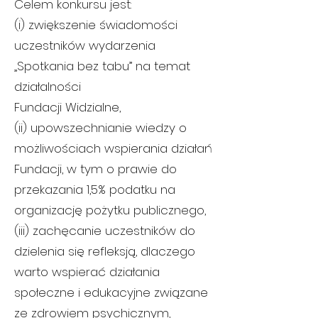
Celem konkursu jest:
(i) zwiększenie świadomości
uczestników wydarzenia
„Spotkania bez tabu” na temat
działalności
Fundacji Widzialne,
(ii) upowszechnianie wiedzy o
możliwościach wspierania działań
Fundacji, w tym o prawie do
przekazania 1,5% podatku na
organizację pożytku publicznego,
(iii) zachęcanie uczestników do
dzielenia się refleksją, dlaczego
warto wspierać działania
społeczne i edukacyjne związane
ze zdrowiem psychicznym,