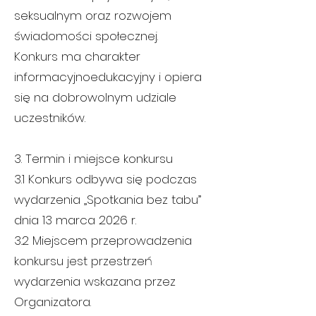
seksualnym oraz rozwojem
świadomości społecznej.
Konkurs ma charakter
informacyjnoedukacyjny i opiera
się na dobrowolnym udziale
uczestników.
3. Termin i miejsce konkursu
3.1 Konkurs odbywa się podczas
wydarzenia „Spotkania bez tabu”
dnia 13 marca 2026 r.
3.2 Miejscem przeprowadzenia
konkursu jest przestrzeń
wydarzenia wskazana przez
Organizatora.