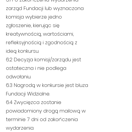
zarząd Fundacji lub wyznaczona
komisja wybierze jedno
zgłoszenie, kierując się
kreatywnością, wartościami,
refleksyjnością i zgodnością z
ideą konkursu.
6.2 Decyzja komisji/zarządu jest
ostateczna i nie podlega
odwołaniu.
6.3 Nagrodą w konkursie jest bluza
Fundacji Widzialne.
6.4 Zwycięzca zostanie
powiadomiony drogą mailową w
terminie 7 dni od zakończenia
wydarzenia.