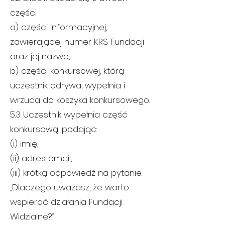
części:
a) części informacyjnej,
zawierającej numer KRS Fundacji
oraz jej nazwę,
b) części konkursowej, którą
uczestnik odrywa, wypełnia i
wrzuca do koszyka konkursowego.
5.3 Uczestnik wypełnia część
konkursową, podając:
(i) imię,
(ii) adres email,
(iii) krótką odpowiedź na pytanie:
„Dlaczego uważasz, że warto
wspierać działania Fundacji
Widzialne?”