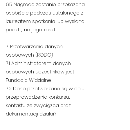
6.5 Nagroda zostanie przekazana
osobiście podczas ustalonego z
laureatem spotkania lub wysłana
pocztą na jego koszt.
7. Przetwarzanie danych
osobowych (RODO)
7.1 Administratorem danych
osobowych uczestników jest
Fundacja Widzialne.
7.2 Dane przetwarzane są w celu
przeprowadzenia konkursu,
kontaktu ze zwycięzcą oraz
dokumentacji działań
statutowych Fundacji.