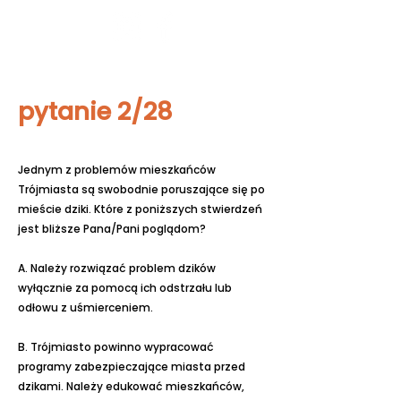
Fundacja
Widzialne
pytanie 2/28
Jednym z problemów mieszkańców
Trójmiasta są swobodnie poruszające się po
mieście dziki. Które z poniższych stwierdzeń
jest bliższe Pana/Pani poglądom?
A. Należy rozwiązać problem dzików
wyłącznie za pomocą ich odstrzału lub
odłowu z uśmierceniem.
B. Trójmiasto powinno wypracować
programy zabezpieczające miasta przed
dzikami. Należy edukować mieszkańców,