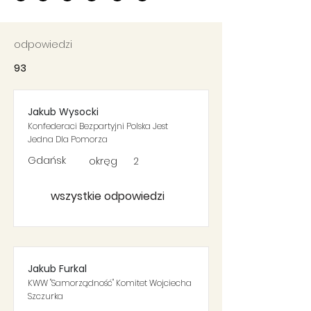
odpowiedzi
93
Jakub Wysocki
Konfederaci Bezpartyjni Polska Jest
Jedna Dla Pomorza
Gdańsk
okręg
2
wszystkie odpowiedzi
Jakub Furkal
KWW "Samorządność" Komitet Wojciecha
Szczurka