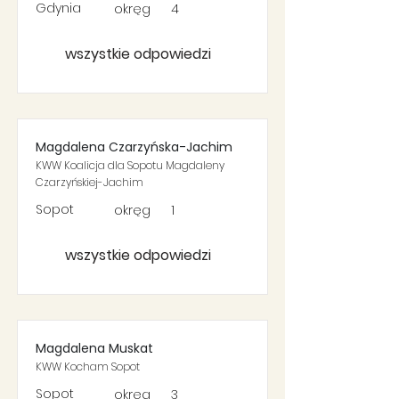
Gdynia
okręg
4
wszystkie odpowiedzi
Magdalena Czarzyńska-Jachim
KWW Koalicja dla Sopotu Magdaleny
Czarzyńskiej-Jachim
Sopot
okręg
1
wszystkie odpowiedzi
Magdalena Muskat
KWW Kocham Sopot
Sopot
okręg
3