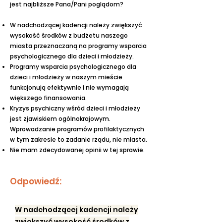
jest najbliższe Pana/Pani poglądom?
W nadchodzącej kadencji należy zwiększyć
wysokość środków z budżetu naszego
miasta przeznaczaną na programy wsparcia
psychologicznego dla dzieci i młodzieży.
Programy wsparcia psychologicznego dla
dzieci i młodzieży w naszym mieście
funkcjonują efektywnie i nie wymagają
większego finansowania.
Kryzys psychiczny wśród dzieci i młodzieży
jest zjawiskiem ogólnokrajowym.
Wprowadzanie programów profilaktycznych
w tym zakresie to zadanie rządu, nie miasta.
Nie mam zdecydowanej opinii w tej sprawie.
Odpowiedź:
W nadchodzącej kadencji należy
zwiększyć wysokość środków z