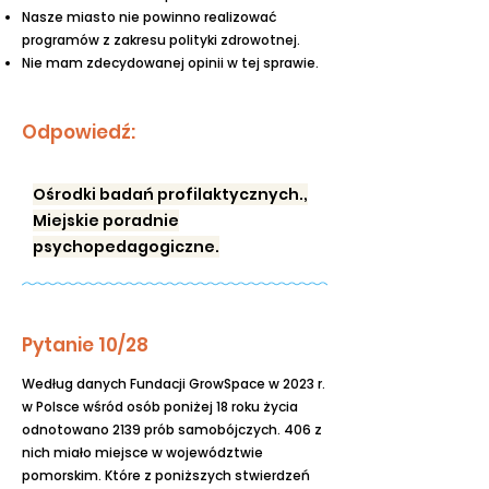
Nasze miasto nie powinno realizować
programów z zakresu polityki zdrowotnej.
Nie mam zdecydowanej opinii w tej sprawie.
Odpowiedź:
Ośrodki badań profilaktycznych.,
Miejskie poradnie
psychopedagogiczne.
Pytanie 10/28
Według danych Fundacji GrowSpace w 2023 r.
w Polsce wśród osób poniżej 18 roku życia
odnotowano 2139 prób samobójczych. 406 z
nich miało miejsce w województwie
pomorskim. Które z poniższych stwierdzeń