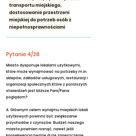
transportu miejskiego,
dostosowanie przestrzeni
miejskiej do potrzeb osób z
niepełnosprawnościami
Pytanie 4/28
Miasto dysponuje lokalami użytkowymi,
które może wynajmować na potrzeby m.in.
sklepów, zakładów usługowych, restauracji i
organizacji społecznych.Które z poniższych
stwierdzeń jest bliższe Pani/Pana
poglądom?
A. Głównym celem wynajmu miejskich lokali
użytkowych powinno być zwiększanie
przychodów z czynszów. Budżet naszego
miasta powinien rosnąć, nawet jeśli
konsekwencją będzie duże zagęszczenie