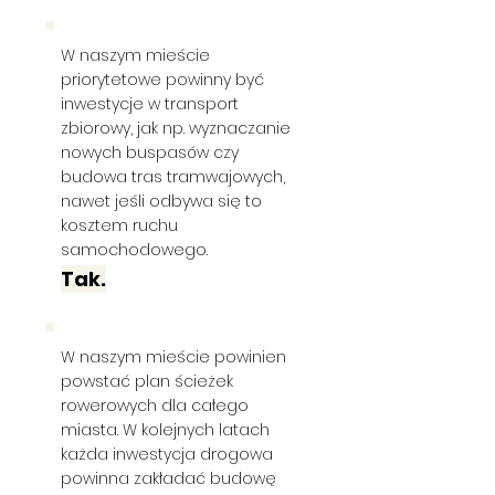
W naszym mieście
priorytetowe powinny być
inwestycje w transport
zbiorowy, jak np. wyznaczanie
nowych buspasów czy
budowa tras tramwajowych,
nawet jeśli odbywa się to
kosztem ruchu
samochodowego.
Tak.
W naszym mieście powinien
powstać plan ścieżek
rowerowych dla całego
miasta. W kolejnych latach
każda inwestycja drogowa
powinna zakładać budowę