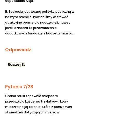
odpowiadać rząd.
B. Edukacja jest ważną polityką publiczną w
naszym mieście. Powinniśmy oferować
atrakcyjne pensje dla nauczycieli, nawet
jeżeli oznacza to przeznaczanie
dodatkowych funduszy z budżetu miasta.
Odpowiedź:
Raczej B.
Pytanie 7/28
Gmina musi zapewnić miejsce w
przedszkolu każdemu trzylatkowi, który
mieszka na jej terenie. Które z poniższych
stwierdzeń dotyczących miejsc w