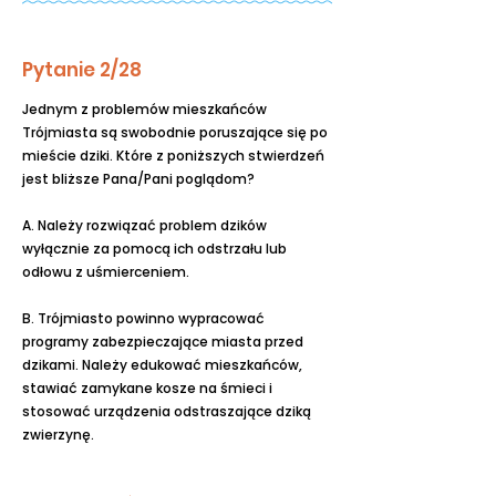
Pytanie 2/28
Jednym z problemów mieszkańców
Trójmiasta są swobodnie poruszające się po
mieście dziki. Które z poniższych stwierdzeń
jest bliższe Pana/Pani poglądom?
A. Należy rozwiązać problem dzików
wyłącznie za pomocą ich odstrzału lub
odłowu z uśmierceniem.
B. Trójmiasto powinno wypracować
programy zabezpieczające miasta przed
dzikami. Należy edukować mieszkańców,
stawiać zamykane kosze na śmieci i
stosować urządzenia odstraszające dziką
zwierzynę.