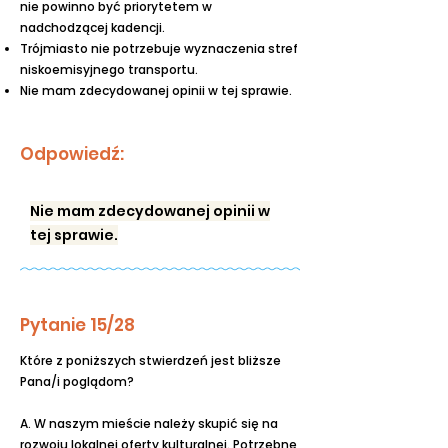
nie powinno być priorytetem w
nadchodzącej kadencji.
Trójmiasto nie potrzebuje wyznaczenia stref
niskoemisyjnego transportu.
Nie mam zdecydowanej opinii w tej sprawie.
Odpowiedź:
Nie mam zdecydowanej opinii w
tej sprawie.
Pytanie 15/28
Które z poniższych stwierdzeń jest bliższe
Pana/i poglądom?
A. W naszym mieście należy skupić się na
rozwoju lokalnej oferty kulturalnej. Potrzebne