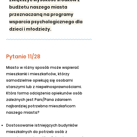
budżetu naszego miasta
przeznaczaną na programy
wsparcia psychologicznego dla
dzieci i młodzieży.
Pytanie 11/28
Miasto w różny sposób może wspierać
mieszkanki i mieszkańców, którzy
samodzielnie opiekują się osobami
starszymi lub z niepełnosprawnościami.
Która forma odciążenia opiekunów osób
zależnych jest Pani/Pana zdaniem
najbardziej potrzebna mieszkańcom
naszego miasta?
Dostosowanie istniejących budynków
mieszkalnych do potrzeb osób z