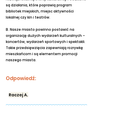
są działania, które poprawią program
bibliotek miejskich, miejsc aktywności
lokalnej czy kin i teatrów.
B. Nasze miasto powinno postawić na
organizację dużych wydarzeń kulturalnych –
koncertów, wydarzeń sportowych i spektakli.
Takie przedsięwzięcia zapewniają rozrywkę
mieszkańcom i są elementem promocji
naszego miasta.
Odpowiedź:
Raczej A.
Pytanie 16/28