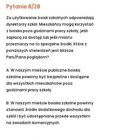
Pytanie 8/28
Za użytkowanie boisk szkolnych odpowiadają
dyrektorzy szkół. Mieszkańcy mogą korzystać
z boiska poza godzinami pracy szkoły, jeśli
zapłacą za dostęp lub jeśli miasto
przeznaczy na to specjalne środki. Które z
poniższych stwierdzeń jest bliższe
Pani/Pana poglądom?
A. W naszym mieście publiczne boiska
szkolne powinny być bezpłatne i dostępne
dla wszystkich mieszkańców poza
godzinami pracy szkoły.
B. W naszym mieście boiska szkolne powinny
stanowić źródło dodatkowego dochodu dla
szkół i być udostępniane przede wszystkim
na zasadach komercyjnych.