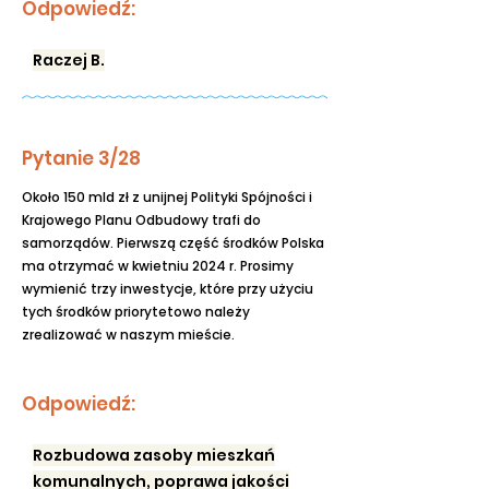
Odpowiedź:
Raczej B.
Pytanie 3/28
Około 150 mld zł z unijnej Polityki Spójności i
Krajowego Planu Odbudowy trafi do
samorządów. Pierwszą część środków Polska
ma otrzymać w kwietniu 2024 r. Prosimy
wymienić trzy inwestycje, które przy użyciu
tych środków priorytetowo należy
zrealizować w naszym mieście.
Odpowiedź:
Rozbudowa zasoby mieszkań
komunalnych, poprawa jakości