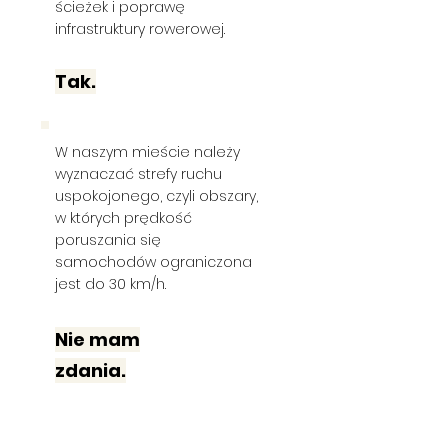
ścieżek i poprawę
infrastruktury rowerowej.
Tak.
W naszym mieście należy
wyznaczać strefy ruchu
uspokojonego, czyli obszary,
w których prędkość
poruszania się
samochodów ograniczona
jest do 30 km/h.
Nie mam
zdania.