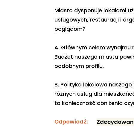
Miasto dysponuje lokalami u
usługowych, restauracji i org
poglądom?
A. Głównym celem wynajmu mi
Budżet naszego miasta powini
podobnym profilu.
B. Polityka lokalowa naszego
różnych usług dla mieszkańcó
to konieczność obniżenia cz
Odpowiedź:
Zdecydowani