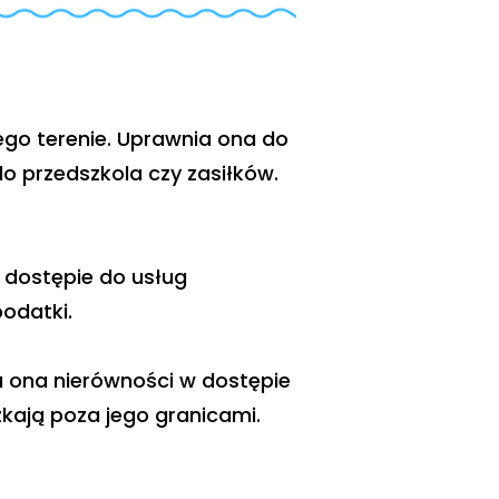
ego terenie. Uprawnia ona do
do przedszkola czy zasiłków.
 dostępie do usług
odatki.
 ona nierówności w dostępie
zkają poza jego granicami.