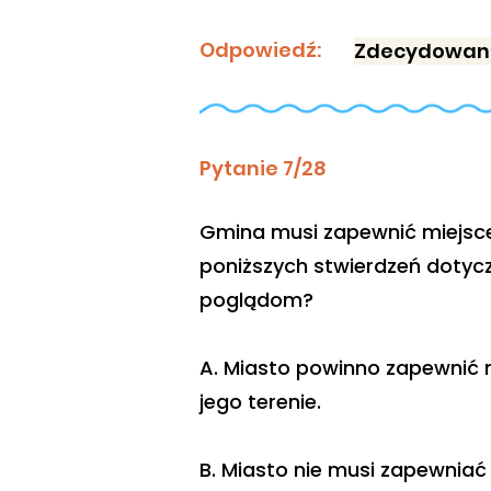
Odpowiedź:
Zdecydowani
Pytanie 7/28
Gmina musi zapewnić miejsce 
poniższych stwierdzeń dotycz
poglądom?
A. Miasto powinno zapewnić m
jego terenie.
B. Miasto nie musi zapewniać