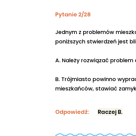
Pytanie 2/28
Jednym z problemów mieszkań
poniższych stwierdzeń jest b
A. Należy rozwiązać problem
B. Trójmiasto powinno wypr
mieszkańców, stawiać zamyka
Odpowiedź:
Raczej B.