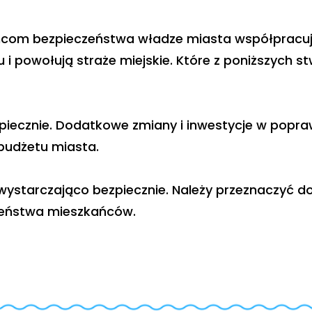
com bezpieczeństwa władze miasta współpracują z
 i powołują straże miejskie. Które z poniższych stw
zpiecznie. Dodatkowe zmiany i inwestycje w popr
budżetu miasta.
 wystarczająco bezpiecznie. Należy przeznaczyć 
zeństwa mieszkańców.