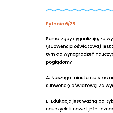
Pytanie 6/28
Samorządy sygnalizują, że w
(subwencja oświatowa) jest 
tym do wynagrodzeń nauczycie
poglądom?
A. Naszego miasta nie stać 
subwencję oświatową. Za wys
B. Edukacja jest ważną polit
nauczycieli, nawet jeżeli oz