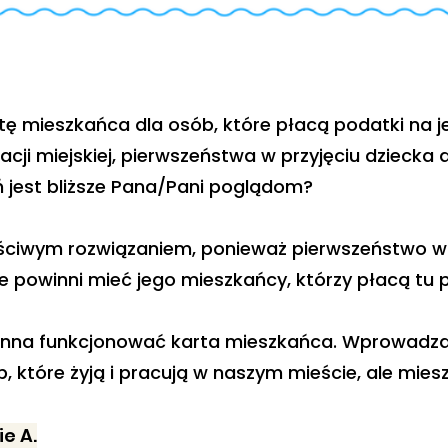
ę mieszkańca dla osób, które płacą podatki na j
cji miejskiej, pierwszeństwa w przyjęciu dziecka 
ń jest bliższe Pana/Pani poglądom?
aściwym rozwiązaniem, ponieważ pierwszeństwo w
 powinni mieć jego mieszkańcy, którzy płacą tu p
inna funkcjonować karta mieszkańca. Wprowadza
, które żyją i pracują w naszym mieście, ale mies
e A.