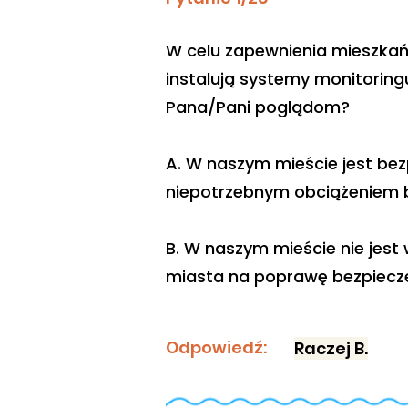
W celu zapewnienia mieszkań
instalują systemy monitoringu
Pana/Pani poglądom?
A. W naszym mieście jest be
niepotrzebnym obciążeniem 
B. W naszym mieście nie jest
miasta na poprawę bezpiec
Odpowiedź:
Raczej B.