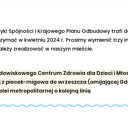
lityki Spójności i Krajowego Planu Odbudowy traf
ymać w kwietniu 2024 r. Prosimy wymienić trzy in
ależy zrealizować w naszym mieście.
dowiskowego Centrum Zdrowia dla Dzieci i Młodz
z piecek-migowa do wrzeszcza (omijającej Gd
ei metropolitarnej o kolejną linię