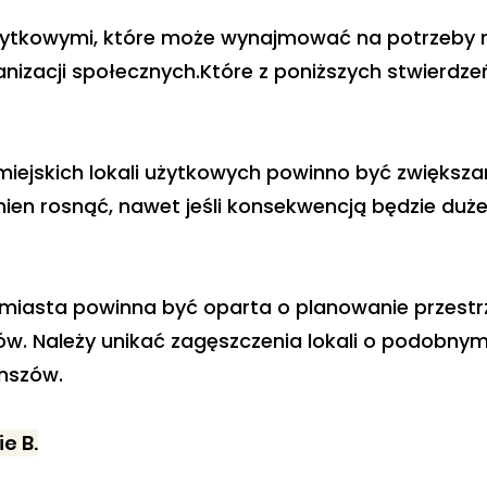
żytkowymi, które może wynajmować na potrzeby m
anizacji społecznych.Które z poniższych stwierdzeń
ejskich lokali użytkowych powinno być zwiększa
en rosnąć, nawet jeśli konsekwencją będzie duże 
 miasta powinna być oparta o planowanie przestr
w. Należy unikać zagęszczenia lokali o podobnym p
ynszów.
e B.