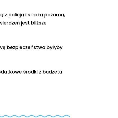
 policją i strażą pożarną,
ierdzeń jest bliższe
awę bezpieczeństwa byłyby
dodatkowe środki z budżetu