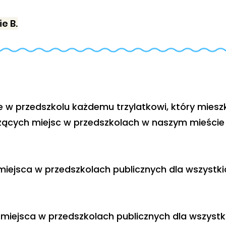
e B.
w przedszkolu każdemu trzylatkowi, który mieszka 
ących miejsc w przedszkolach w naszym mieście j
iejsca w przedszkolach publicznych dla wszystki
 miejsca w przedszkolach publicznych dla wszystk