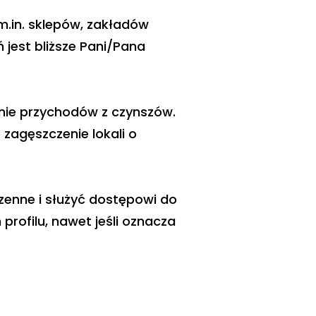
.in. sklepów, zakładów
 jest bliższe Pani/Pana
nie przychodów z czynszów.
zagęszczenie lokali o
zenne i służyć dostępowi do
rofilu, nawet jeśli oznacza