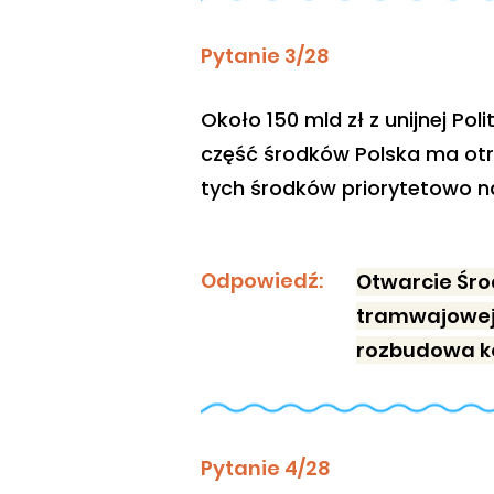
Pytanie 3/28
Około 150 mld zł z unijnej Po
część środków Polska ma otrz
tych środków priorytetowo n
Odpowiedź:
Otwarcie Śro
tramwajowej 
rozbudowa kol
Pytanie 4/28