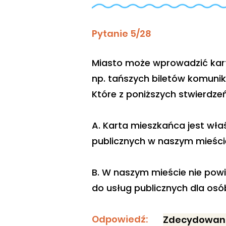
Pytanie 5/28
Miasto może wprowadzić kart
np. tańszych biletów komunika
Które z poniższych stwierdze
A. Karta mieszkańca jest wł
publicznych w naszym mieście
B. W naszym mieście nie pow
do usług publicznych dla osób
Odpowiedź:
Zdecydowani