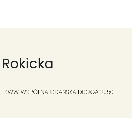
Działania
O Fundacji
Wspieraj nas
Kontakt
 Rokicka
KWW WSPÓLNA GDAŃSKA DROGA 2050