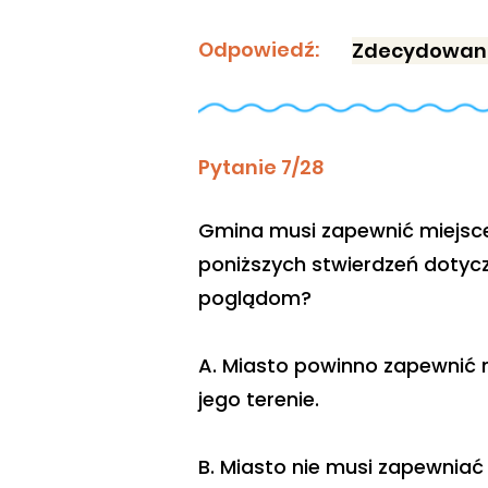
Odpowiedź:
Zdecydowani
Pytanie 7/28
Gmina musi zapewnić miejsce 
poniższych stwierdzeń dotycz
poglądom?
A. Miasto powinno zapewnić m
jego terenie.
B. Miasto nie musi zapewniać