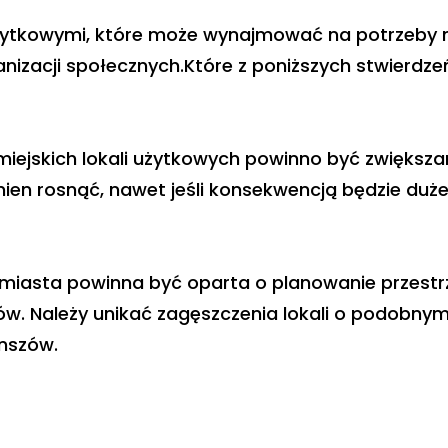
żytkowymi, które może wynajmować na potrzeby m
anizacji społecznych.Które z poniższych stwierdzeń
ejskich lokali użytkowych powinno być zwiększa
en rosnąć, nawet jeśli konsekwencją będzie duże 
 miasta powinna być oparta o planowanie przestr
w. Należy unikać zagęszczenia lokali o podobnym p
ynszów.