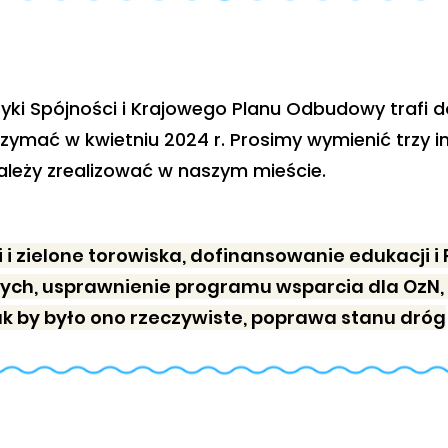
lityki Spójności i Krajowego Planu Odbudowy traf
ymać w kwietniu 2024 r. Prosimy wymienić trzy in
ależy zrealizować w naszym mieście.
i i zielone torowiska, dofinansowanie edukacji i
ch, usprawnienie programu wsparcia dla OzN, s
k by było ono rzeczywiste, poprawa stanu dróg