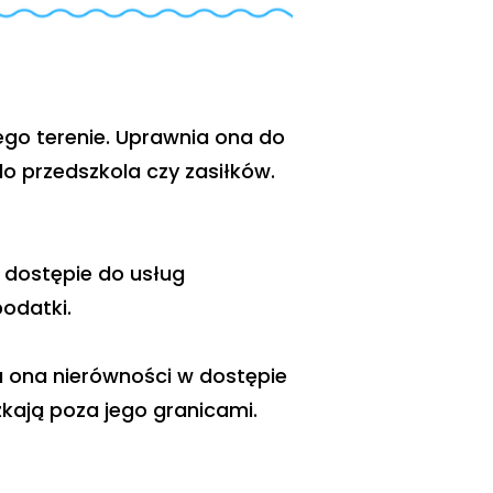
ego terenie. Uprawnia ona do
do przedszkola czy zasiłków.
 dostępie do usług
odatki.
 ona nierówności w dostępie
zkają poza jego granicami.