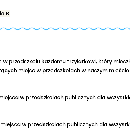
e B.
w przedszkolu każdemu trzylatkowi, który mieszka 
ących miejsc w przedszkolach w naszym mieście j
iejsca w przedszkolach publicznych dla wszystki
 miejsca w przedszkolach publicznych dla wszystk