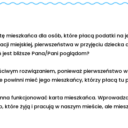
ę mieszkańca dla osób, które płacą podatki na j
cji miejskiej, pierwszeństwa w przyjęciu dziecka 
ń jest bliższe Pana/Pani poglądom?
aściwym rozwiązaniem, ponieważ pierwszeństwo w
 powinni mieć jego mieszkańcy, którzy płacą tu p
inna funkcjonować karta mieszkańca. Wprowadza
, które żyją i pracują w naszym mieście, ale mies