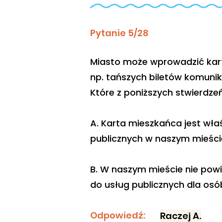
Pytanie 5/28
Miasto może wprowadzić kart
np. tańszych biletów komunika
Które z poniższych stwierdze
A. Karta mieszkańca jest wł
publicznych w naszym mieście
B. W naszym mieście nie pow
do usług publicznych dla osób
Odpowiedź:
Raczej A.