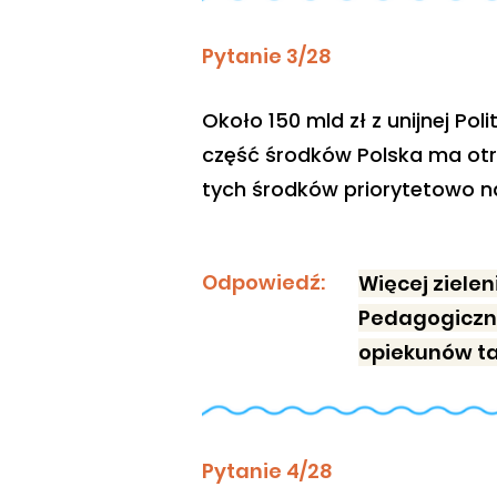
Pytanie 3/28
Około 150 mld zł z unijnej Po
część środków Polska ma otrz
tych środków priorytetowo n
Odpowiedź:
Więcej zielen
Pedagogiczny
opiekunów ta
Pytanie 4/28