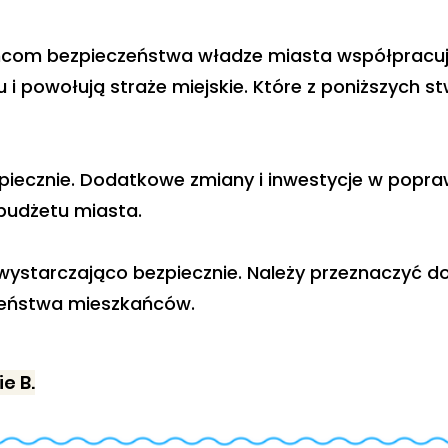
com bezpieczeństwa władze miasta współpracują z
 i powołują straże miejskie. Które z poniższych stw
zpiecznie. Dodatkowe zmiany i inwestycje w popr
budżetu miasta.
 wystarczająco bezpiecznie. Należy przeznaczyć 
zeństwa mieszkańców.
e B.