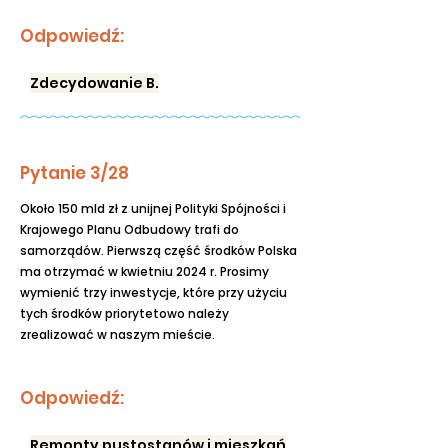
Odpowiedź:
Zdecydowanie B.
Pytanie 3/28
Około 150 mld zł z unijnej Polityki Spójności i
Krajowego Planu Odbudowy trafi do
samorządów. Pierwszą część środków Polska
ma otrzymać w kwietniu 2024 r. Prosimy
wymienić trzy inwestycje, które przy użyciu
tych środków priorytetowo należy
zrealizować w naszym mieście.
Odpowiedź:
Remonty pustostanów i mieszkań