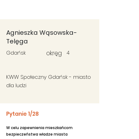
Fundacja
Widzialne
Agnieszka Wąsowska-
Telęga
Gdańsk
okręg
4
KWW Społeczny Gdańsk - miasto
dla ludzi
Pytanie 1/28
W celu zapewnienia mieszkańcom
bezpieczeństwa władze miasta