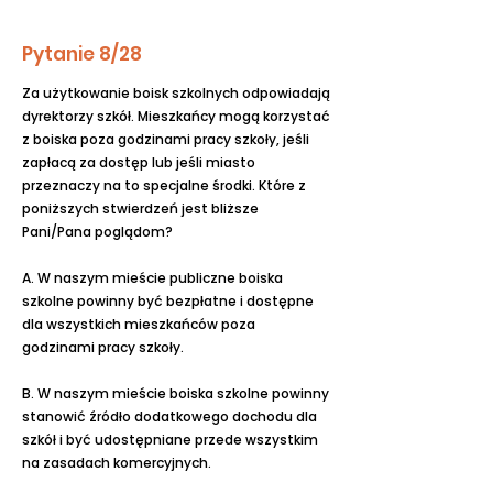
Pytanie 8/28
Za użytkowanie boisk szkolnych odpowiadają
dyrektorzy szkół. Mieszkańcy mogą korzystać
z boiska poza godzinami pracy szkoły, jeśli
zapłacą za dostęp lub jeśli miasto
przeznaczy na to specjalne środki. Które z
poniższych stwierdzeń jest bliższe
Pani/Pana poglądom?
A. W naszym mieście publiczne boiska
szkolne powinny być bezpłatne i dostępne
dla wszystkich mieszkańców poza
godzinami pracy szkoły.
B. W naszym mieście boiska szkolne powinny
stanowić źródło dodatkowego dochodu dla
szkół i być udostępniane przede wszystkim
na zasadach komercyjnych.