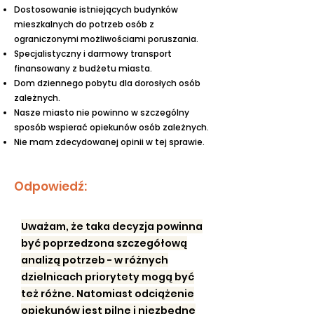
Dostosowanie istniejących budynków
mieszkalnych do potrzeb osób z
ograniczonymi możliwościami poruszania.
Specjalistyczny i darmowy transport
finansowany z budżetu miasta.
Dom dziennego pobytu dla dorosłych osób
zależnych.
Nasze miasto nie powinno w szczególny
sposób wspierać opiekunów osób zależnych.
Nie mam zdecydowanej opinii w tej sprawie.
Odpowiedź:
Uważam, że taka decyzja powinna
być poprzedzona szczegółową
analizą potrzeb - w różnych
dzielnicach priorytety mogą być
też różne. Natomiast odciążenie
opiekunów jest pilne i niezbędne