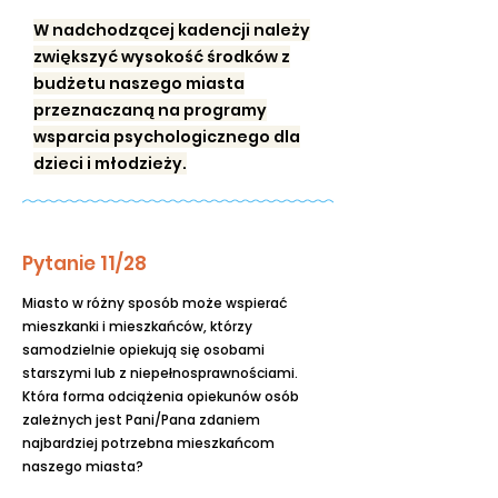
W nadchodzącej kadencji należy
zwiększyć wysokość środków z
budżetu naszego miasta
przeznaczaną na programy
wsparcia psychologicznego dla
dzieci i młodzieży.
Pytanie 11/28
Miasto w różny sposób może wspierać
mieszkanki i mieszkańców, którzy
samodzielnie opiekują się osobami
starszymi lub z niepełnosprawnościami.
Która forma odciążenia opiekunów osób
zależnych jest Pani/Pana zdaniem
najbardziej potrzebna mieszkańcom
naszego miasta?