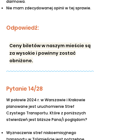
darmowa.
Nie mam zdecydowanej opinii w tej sprawie.
Odpowiedź:
Ceny biletów w naszym mieście są
za wysokie i powinny zostać
obniżone.
Pytanie 14/28
W połowie 2024 r. w Warszawie i Krakowie
planowane jest uruchomienie Stref
Czystego Transportu. Które z poniższych
stwierdzeń jest bliższe Pana/i poglądom?
Wyznaczenie stref niskoemisyjnego
transportu w Trójmieście jest potrzebne.