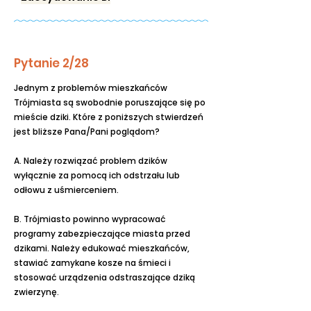
Pytanie 2/28
Jednym z problemów mieszkańców
Trójmiasta są swobodnie poruszające się po
mieście dziki. Które z poniższych stwierdzeń
jest bliższe Pana/Pani poglądom?
A. Należy rozwiązać problem dzików
wyłącznie za pomocą ich odstrzału lub
odłowu z uśmierceniem.
B. Trójmiasto powinno wypracować
programy zabezpieczające miasta przed
dzikami. Należy edukować mieszkańców,
stawiać zamykane kosze na śmieci i
stosować urządzenia odstraszające dziką
zwierzynę.