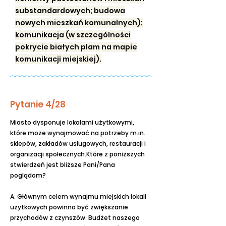
substandardowych; budowa
nowych mieszkań komunalnych);
komunikacja (w szczególności
pokrycie białych plam na mapie
komunikacji miejskiej).
Pytanie 4/28
Miasto dysponuje lokalami użytkowymi,
które może wynajmować na potrzeby m.in.
sklepów, zakładów usługowych, restauracji i
organizacji społecznych.Które z poniższych
stwierdzeń jest bliższe Pani/Pana
poglądom?
A. Głównym celem wynajmu miejskich lokali
użytkowych powinno być zwiększanie
przychodów z czynszów. Budżet naszego