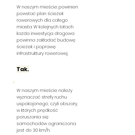
W naszym mieście powinien
powstać plan ścieżek
rowerowych dla całego
miasta. W kolejnych latach
każda inwestycja drogowa
powinna zakładać budowę
ścieżek i poprawę
infrastruktury rowerowej.
Tak.
W naszym mieście należy
wyznaczać strefy ruchu
uspokojonego, czyli obszary,
w których prędkość
poruszania się
samochodów ograniczona
jest do 30 km/h.