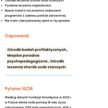
Ośrodki leczenia chorób osób starszych.
Poradnie leczenia niepłodności.
Nasze miasto nie powinno realizować
programów z zakresu polityki zdrowotnej.
Nie mam zdecydowanej opinii w tej sprawie.
Odpowiedź:
Ośrodki badań profilaktycznych.,
Miejskie poradnie
psychopedagogiczne., Ośrodki
leczenia chorób osób starszych.
Pytanie 10/28
Według danych Fundacji GrowSpace w 2023 r.
w Polsce wśród osób poniżej 18 roku życia
odnotowano 2139 prób samobójczych. 406 z