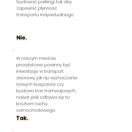
budować parkingi, tak aby
zapewnić płynność
transportu indywidualnego.
Nie.
W naszym mieście
priorytetowe powinny być
inwestycje w transport
zbiorowy, jak np. wyznaczanie
nowych buspasów czy
budowa tras tramwajowych,
nawet jeśli odbywa się to
kosztem ruchu
samochodowego.
Tak.