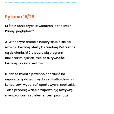
Pytanie 15/28
Które z poniższych stwierdzeń jest bliższe
Pana/i poglądom?
A. W naszym mieście należy skupić się na
rozwoju lokalnej oferty kulturalnej. Potrzebne
są działania, które poprawią program
bibliotek miejskich, miejsc aktywności
lokalnej czy kin i teatrów.
B. Nasze miasto powinno postawić na
organizację dużych wydarzeń kulturalnych –
koncertów, wydarzeń sportowych i spektakli.
Takie przedsięwzięcia zapewniają rozrywkę
mieszkańcom i są elementem promocji
naszego miasta.